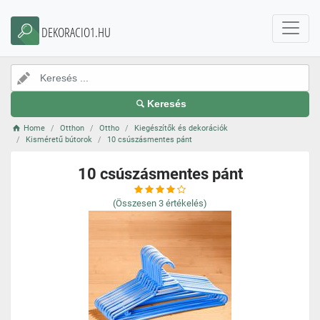
DEKORACIO1.HU
Keresés
Home
Otthon
Ottho
Kiegészítők és dekorációk
Kisméretű bútorok
10 csúszásmentes pánt
10 csúszásmentes pánt
(Összesen
3
értékelés)