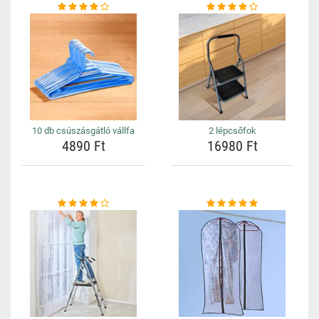
10 db csúszásgátló vállfa
2 lépcsőfok
4890 Ft
16980 Ft