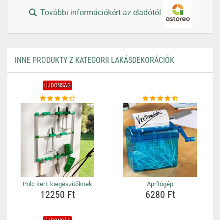
További információkért az eladótól
INNE PRODUKTY Z KATEGORII LAKÁSDEKORÁCIÓK
ÚJDONSÁG
Polc kerti kiegészítőknek
Aprítógép
12250 Ft
6280 Ft