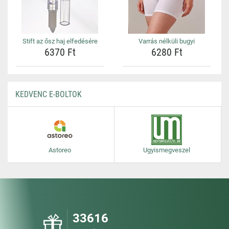
Stift az ősz haj elfedésére
Varrás nélküli bugyi
6370 Ft
6280 Ft
KEDVENC E-BOLTOK
Astoreo
Ugyismegveszel
33616