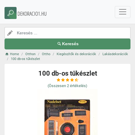
DEKORACIO1.HU
Keresés
Home
Otthon
Ottho
Kiegészítők és dekorációk
Lakásdekorációk
100 db-os tűkészlet
100 db-os tűkészlet
(Összesen
2
értékelés)