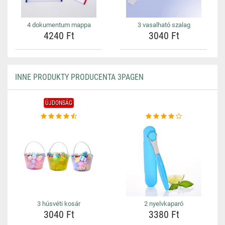
4 dokumentum mappa
3 vasalható szalag
4240 Ft
3040 Ft
INNE PRODUKTY PRODUCENTA 3PAGEN
ÚJDONSÁG
3 húsvéti kosár
2 nyelvkaparó
3040 Ft
3380 Ft