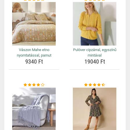
Vászon Mahe etno
Pulóver cipzárral, egyszínű
nyomtatással, pamut
mintával
9340 Ft
19040 Ft