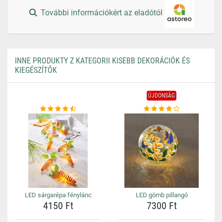
További információkért az eladótól
INNE PRODUKTY Z KATEGORII KISEBB DEKORÁCIÓK ÉS
KIEGÉSZÍTŐK
ÚJDONSÁG
LED sárgarépa fénylánc
LED gömb pillangó
4150 Ft
7300 Ft