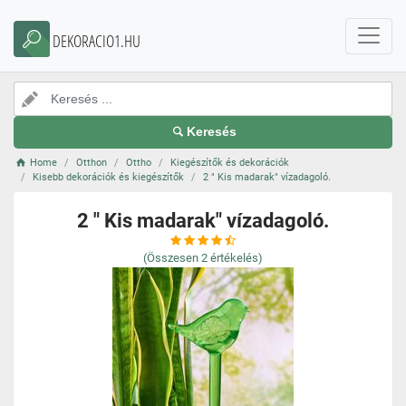
DEKORACIO1.HU
Keresés
Home
Otthon
Ottho
Kiegészítők és dekorációk
Kisebb dekorációk és kiegészítők
2 " Kis madarak" vízadagoló.
2 " Kis madarak" vízadagoló.
(Összesen
2
értékelés)