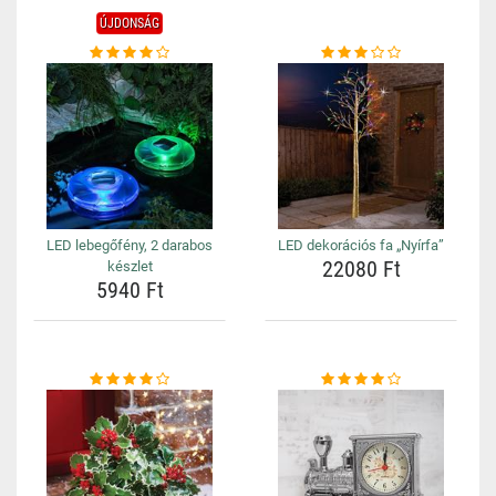
ÚJDONSÁG
LED lebegőfény, 2 darabos
LED dekorációs fa „Nyírfa”
22080 Ft
készlet
5940 Ft