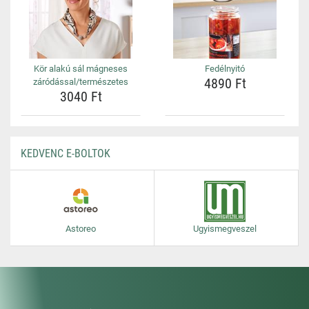
Kör alakú sál mágneses
Fedélnyitó
4890 Ft
záródással/természetes
3040 Ft
KEDVENC E-BOLTOK
Astoreo
Ugyismegveszel