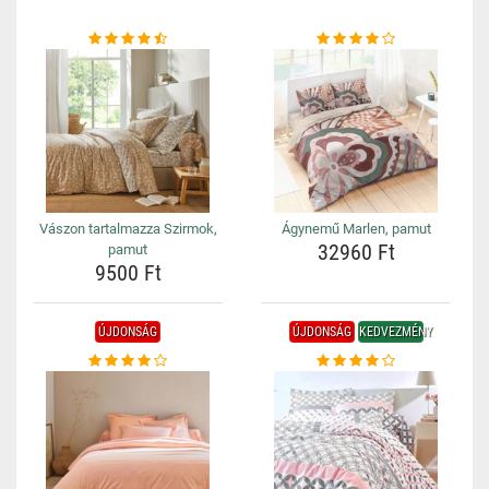
Vászon tartalmazza Szirmok,
Ágynemű Marlen, pamut
32960 Ft
pamut
9500 Ft
ÚJDONSÁG
ÚJDONSÁG
KEDVEZMÉNY