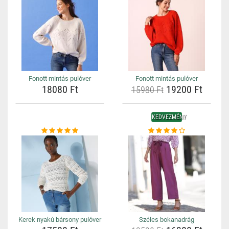
Fonott mintás pulóver
Fonott mintás pulóver
18080 Ft
19200 Ft
15980 Ft
KEDVEZMÉNY
Kerek nyakú bársony pulóver
Széles bokanadrág