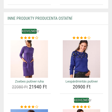
INNE PRODUKTY PRODUCENTA OSTATNÍ
KEDVEZMÉNY
Zsebes pulóver ruha
Leopárdmintás pulóver
21940 Ft
20900 Ft
22080 Ft
KEDVEZMÉNY