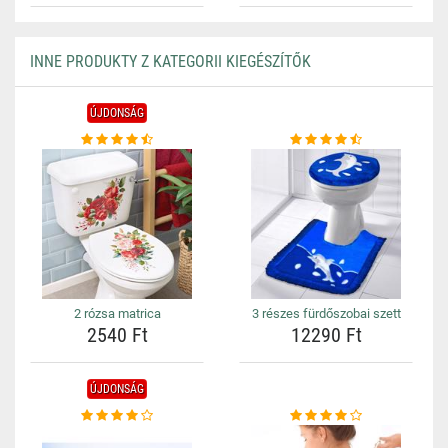
INNE PRODUKTY Z KATEGORII KIEGÉSZÍTŐK
ÚJDONSÁG
2 rózsa matrica
3 részes fürdőszobai szett
2540 Ft
12290 Ft
ÚJDONSÁG