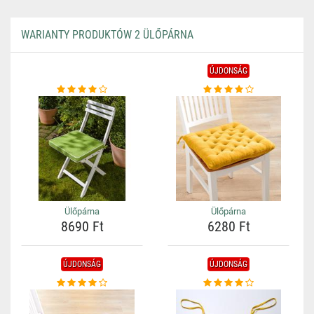
WARIANTY PRODUKTÓW 2 ÜLŐPÁRNA
ÚJDONSÁG
Ülőpárna
Ülőpárna
8690 Ft
6280 Ft
ÚJDONSÁG
ÚJDONSÁG