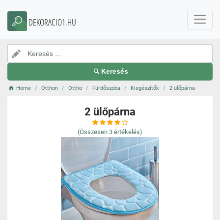
DEKORACIO1.HU
Keresés
Home
Otthon
Ottho
Fürdőszoba
Kiegészítők
2 ülőpárna
2 ülőpárna
(Összesen
3
értékelés)