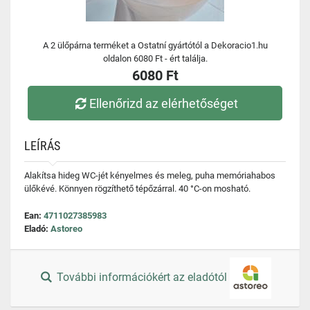
A 2 ülőpárna terméket a Ostatní gyártótól a Dekoracio1.hu
oldalon 6080 Ft - ért találja.
6080 Ft
Ellenőrizd az elérhetőséget
LEÍRÁS
Alakítsa hideg WC-jét kényelmes és meleg, puha memóriahabos
ülőkévé. Könnyen rögzíthető tépőzárral. 40 °C-on mosható.
Ean:
4711027385983
Eladó:
Astoreo
További információkért az eladótól