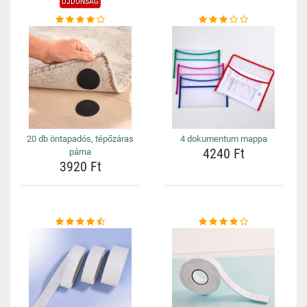
ÚJDONSÁG
20 db öntapadós, tépőzáras
4 dokumentum mappa
4240 Ft
párna
3920 Ft