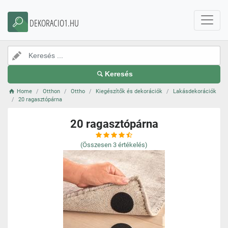
DEKORACIO1.HU
Keresés
Home
Otthon
Ottho
Kiegészítők és dekorációk
Lakásdekorációk
20 ragasztópárna
20 ragasztópárna
(Összesen
3
értékelés)