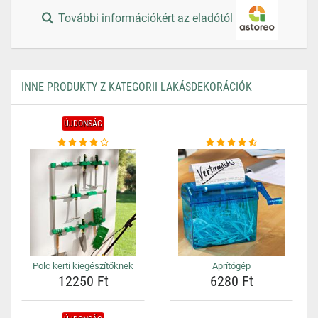
További információkért az eladótól
INNE PRODUKTY Z KATEGORII LAKÁSDEKORÁCIÓK
ÚJDONSÁG
Polc kerti kiegészítőknek
Aprítógép
12250 Ft
6280 Ft