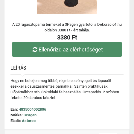
A 20 ragasztópárna terméket a 3Pagen gyártótól a Dekoracio1.hu
oldalon 3380 Ft - ért találja.
3380 Ft
Ellenőrizd az elérhetőséget
LEÍRÁS
Hogy ne botoljon meg többé, rögzítse szőnyegeit és lépcsőit
ezekkel a csúszásmentes párnákkal. Szintén praktikusak
ülőpárnákhoz stb. Sokoldalú felhasználás. Öntapadós. 2 színben.
fekete. 20 darabos készlet.
Ean:
4835004002806
Márka:
3Pagen
Eladó:
Astoreo