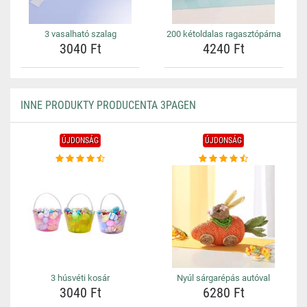
3 vasalható szalag
200 kétoldalas ragasztópárna
3040 Ft
4240 Ft
INNE PRODUKTY PRODUCENTA 3PAGEN
ÚJDONSÁG
ÚJDONSÁG
3 húsvéti kosár
Nyúl sárgarépás autóval
3040 Ft
6280 Ft