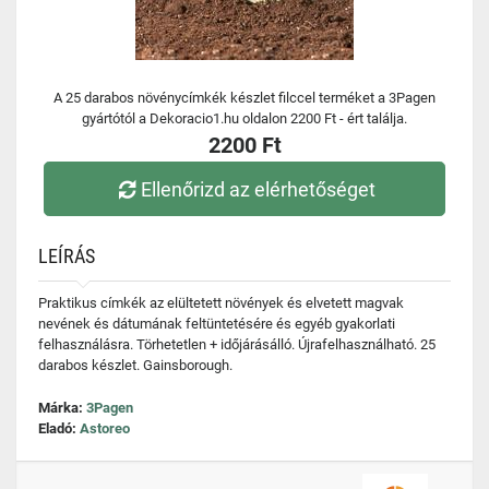
A 25 darabos növénycímkék készlet filccel terméket a 3Pagen
gyártótól a Dekoracio1.hu oldalon 2200 Ft - ért találja.
2200 Ft
Ellenőrizd az elérhetőséget
LEÍRÁS
Praktikus címkék az elültetett növények és elvetett magvak
nevének és dátumának feltüntetésére és egyéb gyakorlati
felhasználásra. Törhetetlen + időjárásálló. Újrafelhasználható. 25
darabos készlet. Gainsborough.
Márka:
3Pagen
Eladó:
Astoreo