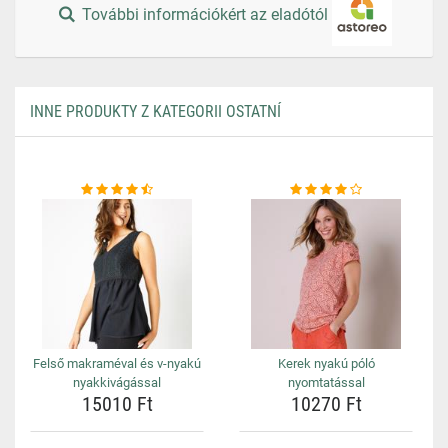
További információkért az eladótól
INNE PRODUKTY Z KATEGORII OSTATNÍ
Felső makraméval és v-nyakú
Kerek nyakú póló
nyakkivágással
nyomtatással
15010 Ft
10270 Ft