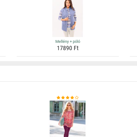
Mellény + póló
17890 Ft