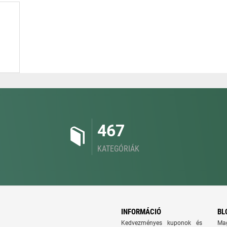
467
KATEGÓRIÁK
INFORMÁCIÓ
BL
Kedvezményes kuponok és
Ma