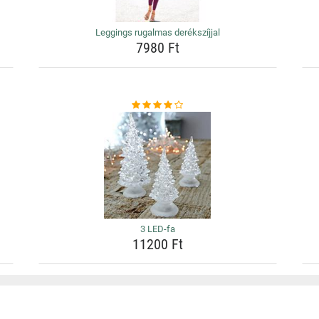
Leggings rugalmas derékszíjjal
7980 Ft
3 LED-fa
11200 Ft