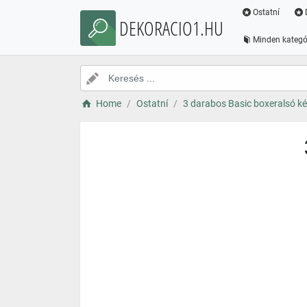
Ostatní
DEKORACIO1.HU
Minden kategó
Home
Ostatní
3 darabos Basic boxeralsó ké