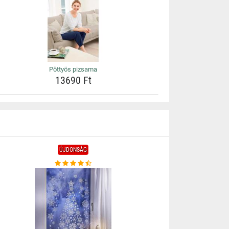
Pöttyös pizsama
13690 Ft
ÚJDONSÁG