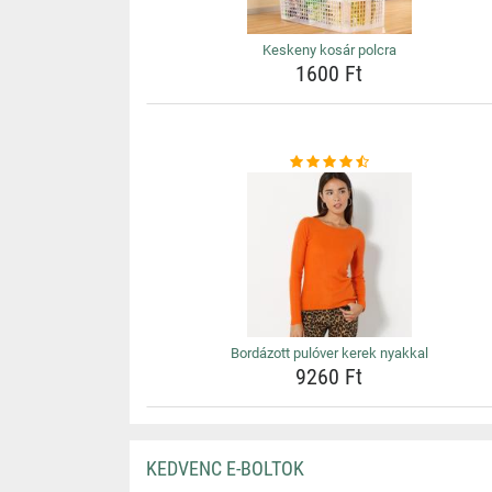
Keskeny kosár polcra
1600 Ft
Bordázott pulóver kerek nyakkal
9260 Ft
KEDVENC E-BOLTOK