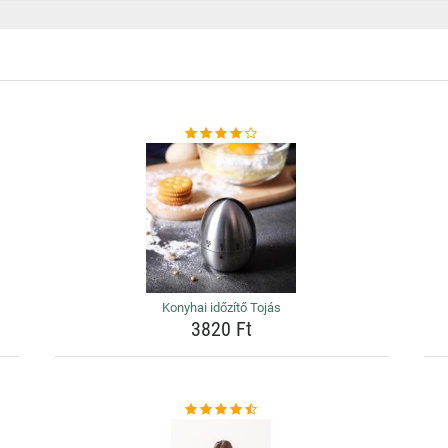
Konyhai időzítő Tojás
3820 Ft