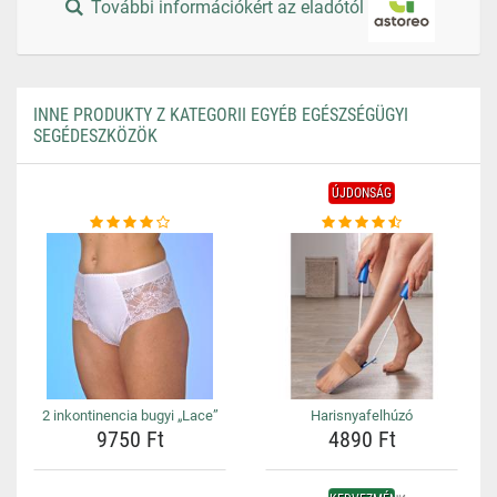
További információkért az eladótól
INNE PRODUKTY Z KATEGORII EGYÉB EGÉSZSÉGÜGYI
SEGÉDESZKÖZÖK
ÚJDONSÁG
2 inkontinencia bugyi „Lace”
Harisnyafelhúzó
9750 Ft
4890 Ft