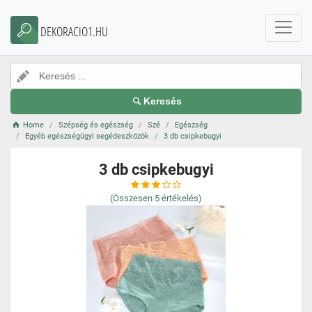
DEKORACIO1.HU
Keresés
Home
Szépség és egészség
Szé
Egészség
Egyéb egészségügyi segédeszközök
3 db csipkebugyi
3 db csipkebugyi
(Összesen
5
értékelés)