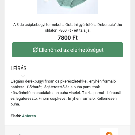
A 3 db csipkebugyi terméket a Ostatní gyártótól a Dekoracio1.hu
oldalon 7800 Ft - ért találja.
7800 Ft
Ellenőrizd az elérhetőséget
LEÍRÁS
Elegáns derékbugyi finom csipkerészletekkel, enyhén formáló
hatással. Bőrbarát, légáteresztő és a puha pamutnak
köszönhetően csodálatosan puha viselet. Tiszta pamut - bőrbarát
és légáteresztő. Finom csipkével. Enyhén formáló. Kellemesen
puha.
Eladó:
Astoreo