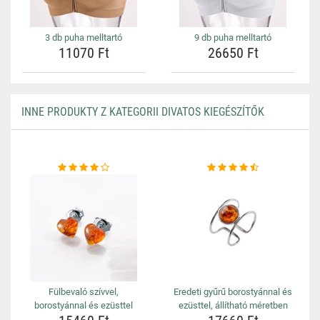
3 db puha melltartó
9 db puha melltartó
11070 Ft
26650 Ft
INNE PRODUKTY Z KATEGORII DIVATOS KIEGÉSZÍTŐK
Fülbevaló szívvel,
Eredeti gyűrű borostyánnal és
borostyánnal és ezüsttel
ezüsttel, állítható méretben