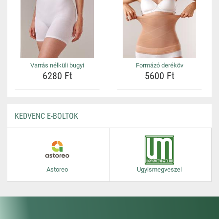
Varrás nélküli bugyi
Formázó deréköv
6280 Ft
5600 Ft
KEDVENC E-BOLTOK
Astoreo
Ugyismegveszel