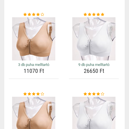
3 db puha melltartó
9 db puha melltartó
11070 Ft
26650 Ft