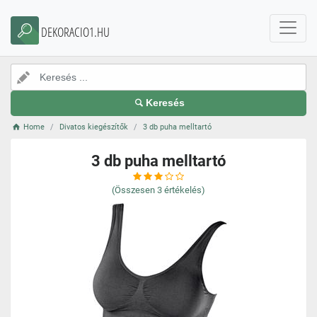
DEKORACIO1.HU
Keresés
Home
Divatos kiegészítők
3 db puha melltartó
3 db puha melltartó
(Összesen
3
értékelés)