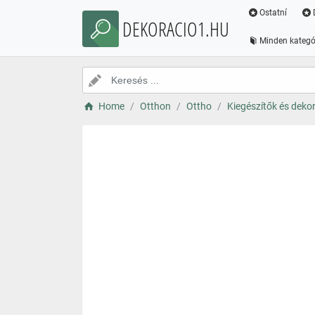
Ostatní
DEKORACIO1.HU
Minden kategó
Home
Otthon
Ottho
Kiegészítők és deko