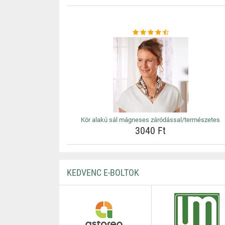
Kör alakú sál mágneses záródással/természetes
3040 Ft
KEDVENC E-BOLTOK