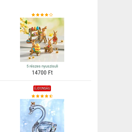
5 részes nyuszisuli
14700 Ft
ÚJDONSÁG