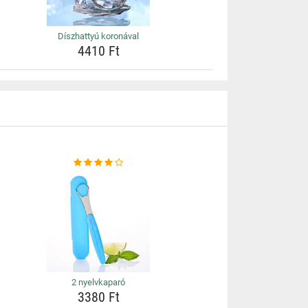
Díszhattyú koronával
4410 Ft
2 nyelvkaparó
3380 Ft