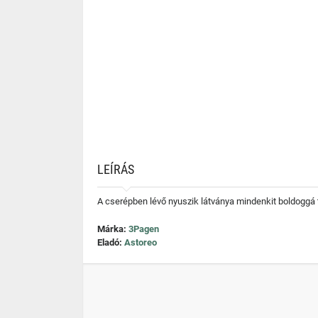
LEÍRÁS
A cserépben lévő nyuszik látványa mindenkit boldoggá t
Márka:
3Pagen
Eladó:
Astoreo