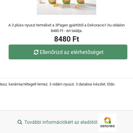
A 3 plüss nyuszi terméket a 3Pagen gyártótól a Dekoracio1.hu oldalon
8480 Ft - ért találja.
8480 Ft
Ellenőrizd az elérhetőséget
esz. kerámia/rétegelt lemez. 3 vidám nyuszi. 3 darabos készlet. Eldo.
További információkért az eladótól