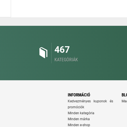
467
KATEGÓRIÁK
INFORMÁCIÓ
BL
Kedvezményes kuponok és
Ma
promóciók
Minden kategória
Minden márka
Minden e-shop