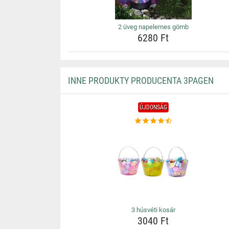
2 üveg napelemes gömb
6280 Ft
INNE PRODUKTY PRODUCENTA 3PAGEN
ÚJDONSÁG
3 húsvéti kosár
3040 Ft