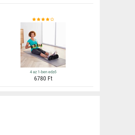
4 az 1-ben edző
6780 Ft