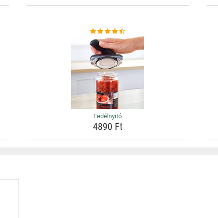
Fedélnyitó
4890 Ft