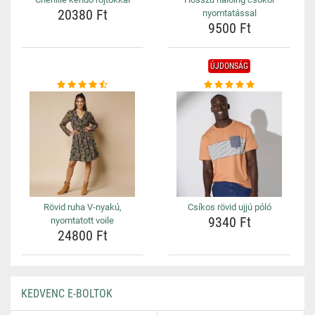
20380 Ft
nyomtatással
9500 Ft
ÚJDONSÁG
Rövid ruha V-nyakú,
Csíkos rövid ujjú póló
9340 Ft
nyomtatott voile
24800 Ft
KEDVENC E-BOLTOK