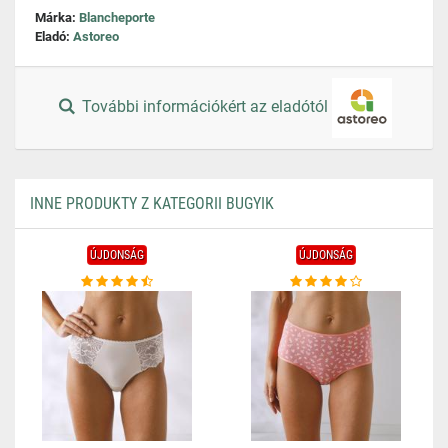
Márka:
Blancheporte
Eladó:
Astoreo
További információkért az eladótól
INNE PRODUKTY Z KATEGORII BUGYIK
ÚJDONSÁG
ÚJDONSÁG