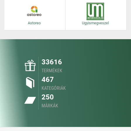
Astoreo
Ugyismegveszel
33616
TERMÉKEK
467
KATEGÓRIÁK
250
MÁRKÁK