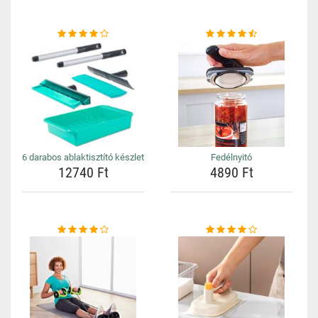
6 darabos ablaktisztító készlet
Fedélnyitó
12740 Ft
4890 Ft