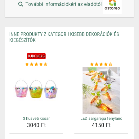
További információkért az eladótól
INNE PRODUKTY Z KATEGORII KISEBB DEKORÁCIÓK ÉS
KIEGÉSZÍTŐK
ÚJDONSÁG
3 húsvéti kosár
LED sárgarépa fénylánc
3040 Ft
4150 Ft