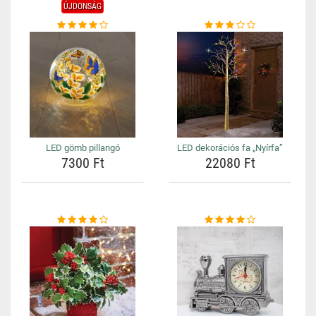
ÚJDONSÁG
LED gömb pillangó
LED dekorációs fa „Nyírfa”
7300 Ft
22080 Ft