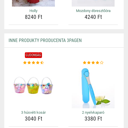
Holly
Mozdony ébresztőóra
8240 Ft
4240 Ft
INNE PRODUKTY PRODUCENTA 3PAGEN
ÚJDONSÁG
3 húsvéti kosár
2 nyelvkaparó
3040 Ft
3380 Ft