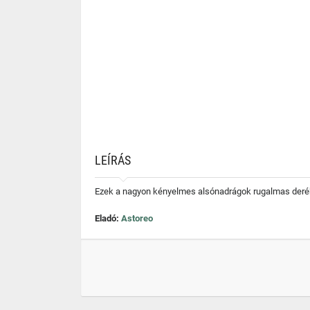
LEÍRÁS
Ezek a nagyon kényelmes alsónadrágok rugalmas derékp
Eladó:
Astoreo