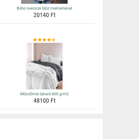
Boho oversize blúz makraméval
20140 Ft
Műszőrme takaró 600 g/m2
48100 Ft