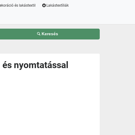
ekoráció és lakástextil
Lakástextíliák
Keresés
l és nyomtatással