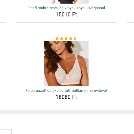
Felső makraméval és v-nyakú nyakkivágással
15010 Ft
Félpárnázott csipke és tüll melltartó, merevítővel
18080 Ft