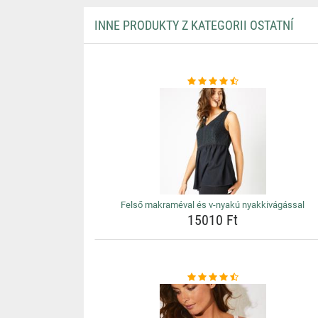
INNE PRODUKTY Z KATEGORII OSTATNÍ
Felső makraméval és v-nyakú nyakkivágással
15010 Ft