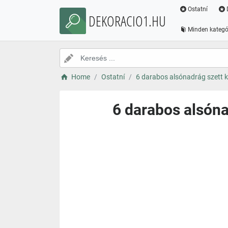
Ostatní
DEKORACIO1.HU
Minden kategó
Home
Ostatní
6 darabos alsónadrág szett k
6 darabos alsóna