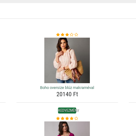
Boho oversize blúz makraméval
20140 Ft
KEDVEZMÉNY