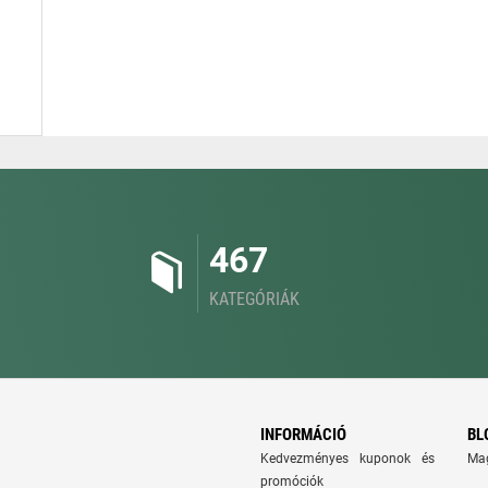
467
KATEGÓRIÁK
INFORMÁCIÓ
BL
Kedvezményes kuponok és
Ma
promóciók