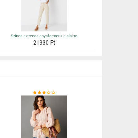
Színes sztreccs anyafarmer kis alakra
21330 Ft