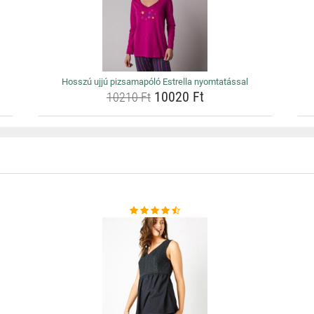
Hosszú ujjú pizsamapóló Estrella nyomtatással
10020 Ft
10210 Ft