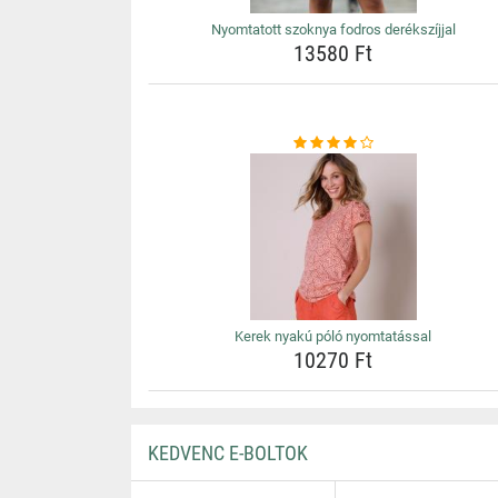
Nyomtatott szoknya fodros derékszíjjal
13580 Ft
Kerek nyakú póló nyomtatással
10270 Ft
KEDVENC E-BOLTOK