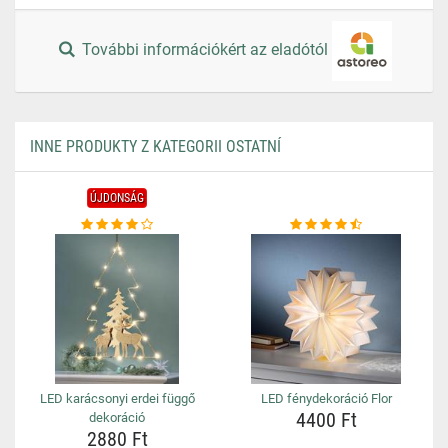
További információkért az eladótól
INNE PRODUKTY Z KATEGORII OSTATNÍ
ÚJDONSÁG
LED karácsonyi erdei függő
LED fénydekoráció Flor
4400 Ft
dekoráció
2880 Ft