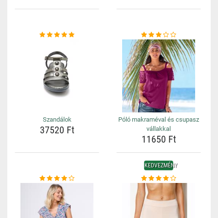
Szandálok
Póló makraméval és csupasz
37520 Ft
vállakkal
11650 Ft
KEDVEZMÉNY