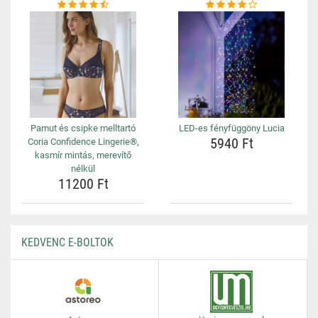
Pamut és csipke melltartó
LED-es fényfüggöny Lucia
5940 Ft
Coria Confidence Lingerie®,
kasmír mintás, merevítő
nélkül
11200 Ft
KEDVENC E-BOLTOK