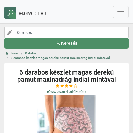
DEKORACIO1.HU
Keresés
Home
Ostatní
6 darabos készlet magas derekú pamut maxinadrág indiai mintával
6 darabos készlet magas derekú
pamut maxinadrág indiai mintával
(Összesen
4
értékelés)