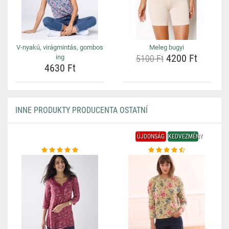
V-nyakú, virágmintás, gombos
Meleg bugyi
4200 Ft
ing
5100 Ft
4630 Ft
INNE PRODUKTY PRODUCENTA OSTATNÍ
ÚJDONSÁG
KEDVEZMÉNY