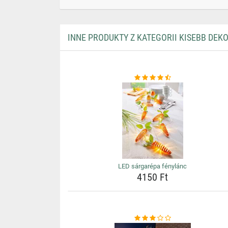
INNE PRODUKTY Z KATEGORII KISEBB DEK
LED sárgarépa fénylánc
4150 Ft