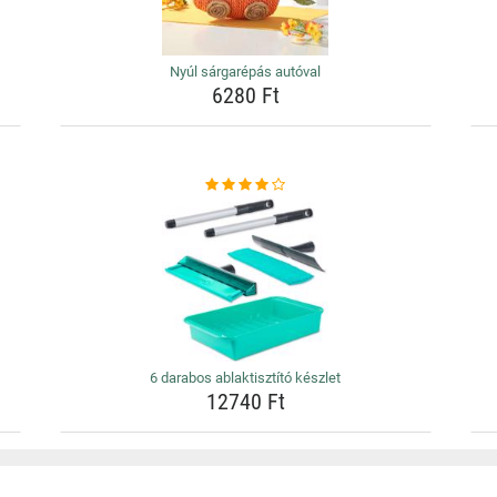
Nyúl sárgarépás autóval
6280 Ft
6 darabos ablaktisztító készlet
12740 Ft