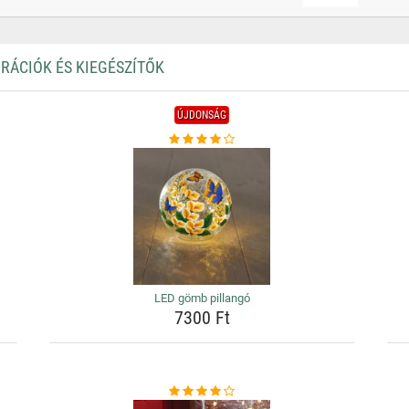
ORÁCIÓK ÉS KIEGÉSZÍTŐK
ÚJDONSÁG
LED gömb pillangó
7300 Ft