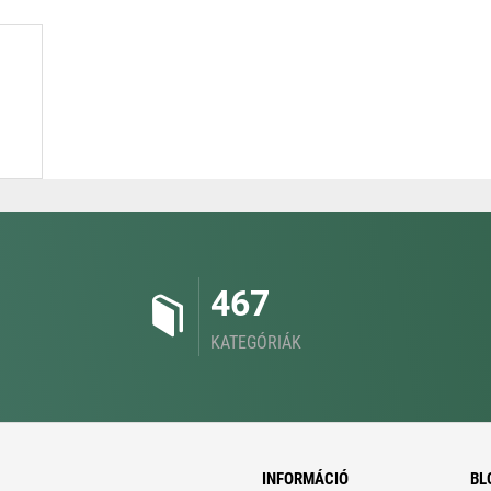
467
KATEGÓRIÁK
INFORMÁCIÓ
BL