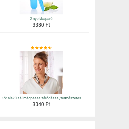
2 nyelvkaparó
3380 Ft
Kör alakú sál mágneses záródással/természetes
3040 Ft