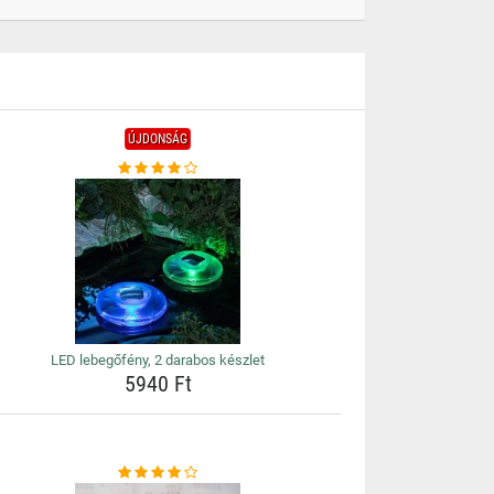
ÚJDONSÁG
LED lebegőfény, 2 darabos készlet
5940 Ft