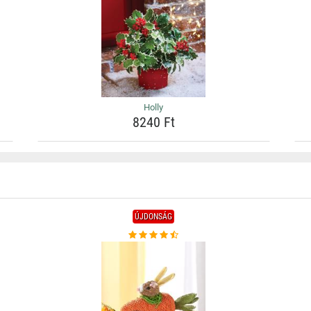
Holly
8240 Ft
ÚJDONSÁG