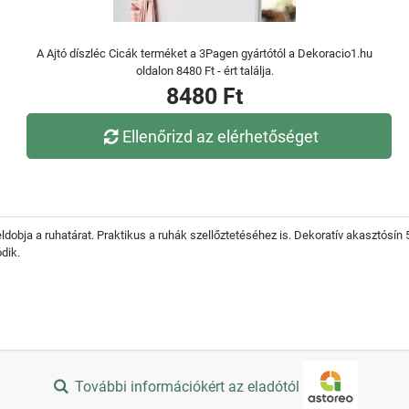
A Ajtó díszléc Cicák terméket a 3Pagen gyártótól a Dekoracio1.hu
oldalon 8480 Ft - ért találja.
8480 Ft
Ellenőrizd az elérhetőséget
feldobja a ruhatárat. Praktikus a ruhák szellőztetéséhez is. Dekoratív akasztósí
dik.
További információkért az eladótól