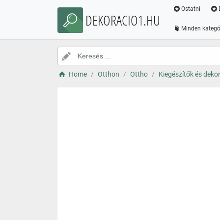
Ostatní
DEKORACIO1.HU
Minden kategó
Home
Otthon
Ottho
Kiegészítők és deko