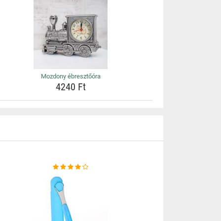
Mozdony ébresztőóra
4240 Ft