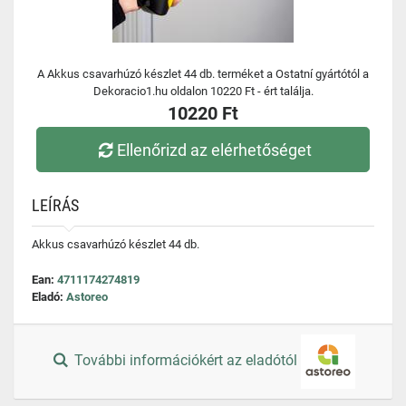
A Akkus csavarhúzó készlet 44 db. terméket a Ostatní gyártótól a
Dekoracio1.hu oldalon 10220 Ft - ért találja.
10220 Ft
Ellenőrizd az elérhetőséget
LEÍRÁS
Akkus csavarhúzó készlet 44 db.
Ean:
4711174274819
Eladó:
Astoreo
További információkért az eladótól