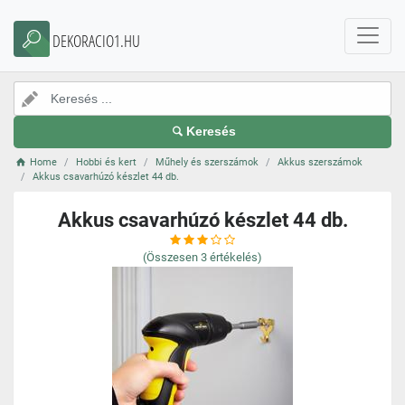
DEKORACIO1.HU
Keresés
Home
Hobbi és kert
Műhely és szerszámok
Akkus szerszámok
Akkus csavarhúzó készlet 44 db.
Akkus csavarhúzó készlet 44 db.
(Összesen
3
értékelés)