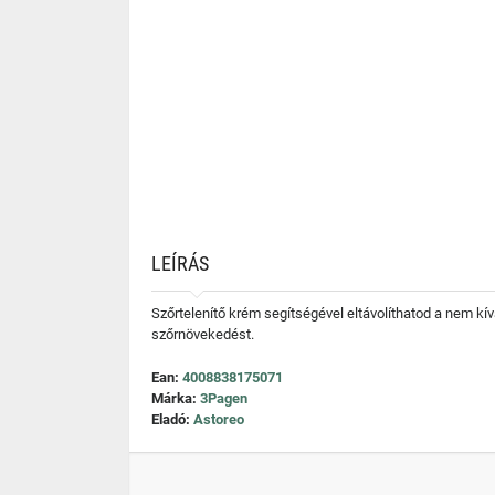
LEÍRÁS
Szőrtelenítő krém segítségével eltávolíthatod a nem kív
szőrnövekedést.
Ean:
4008838175071
Márka:
3Pagen
Eladó:
Astoreo