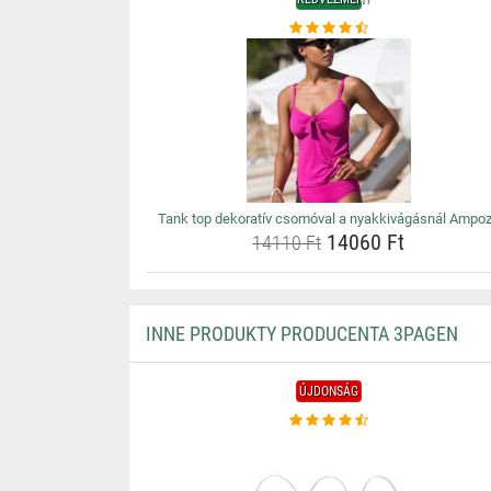
Tank top dekoratív csomóval a nyakkivágásnál Ampo
14060 Ft
14110 Ft
INNE PRODUKTY PRODUCENTA 3PAGEN
ÚJDONSÁG