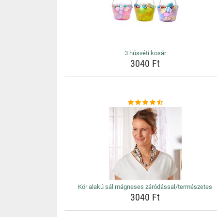
3 húsvéti kosár
3040 Ft
Kör alakú sál mágneses záródással/természetes
3040 Ft