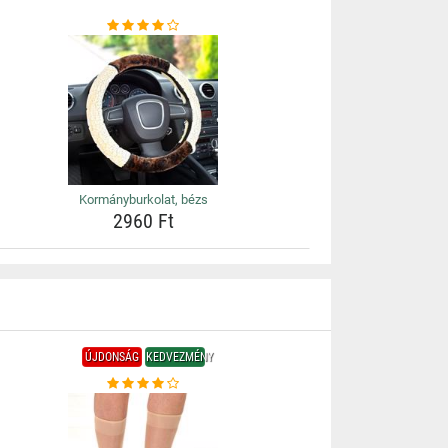
Kormányburkolat, bézs
2960 Ft
ÚJDONSÁG
KEDVEZMÉNY