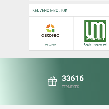
KEDVENC E-BOLTOK
Astoreo
Ugyismegveszel
33616
TERMÉKEK