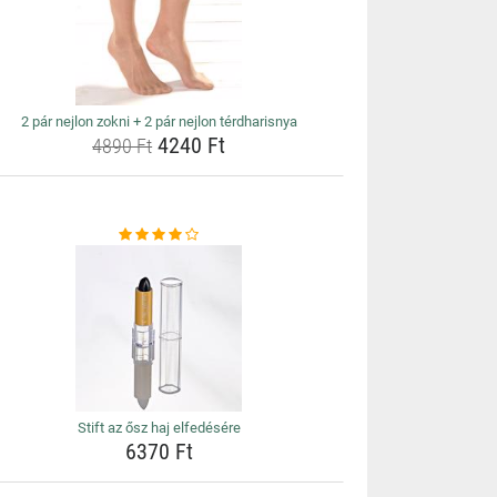
2 pár nejlon zokni + 2 pár nejlon térdharisnya
4240 Ft
4890 Ft
Stift az ősz haj elfedésére
6370 Ft