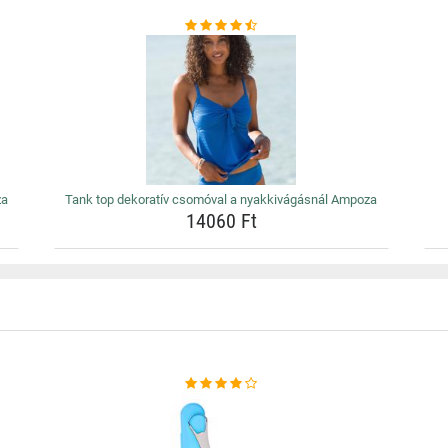
za
Tank top dekoratív csomóval a nyakkivágásnál Ampoza
14060 Ft