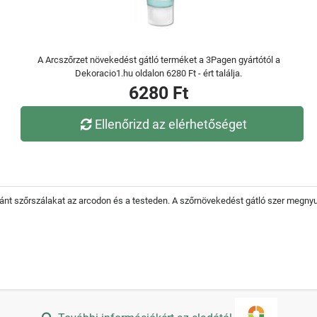
A Arcszőrzet növekedést gátló terméket a 3Pagen gyártótól a
Dekoracio1.hu oldalon 6280 Ft - ért találja.
6280 Ft
Ellenőrizd az elérhetőséget
ánt szőrszálakat az arcodon és a testeden. A szőrnövekedést gátló szer megnyugta