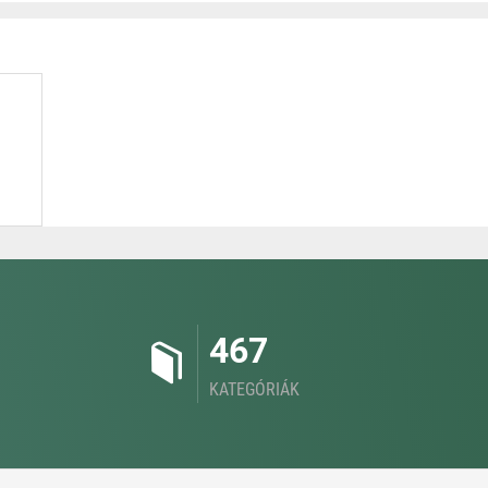
467
KATEGÓRIÁK