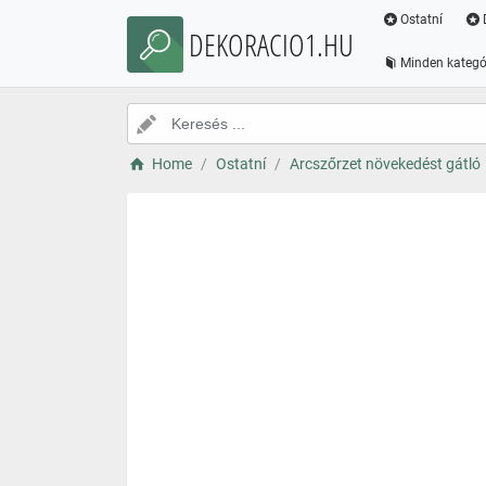
Ostatní
DEKORACIO1.HU
Minden kategó
Home
Ostatní
Arcszőrzet növekedést gátló