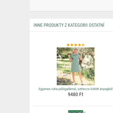
INNE PRODUKTY Z KATEGORII OSTATNÍ
Egyenes ruha pólógallérral, sztreccs kötött anyagból
9480 Ft
KEDVEZMÉNY