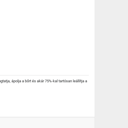
tja, ápolja a bőrt és akár 75%-kal tartósan leállítja a