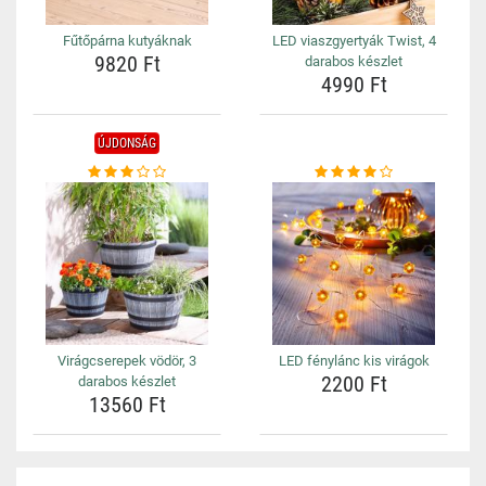
Fűtőpárna kutyáknak
LED viaszgyertyák Twist, 4
9820 Ft
darabos készlet
4990 Ft
ÚJDONSÁG
Virágcserepek vödör, 3
LED fénylánc kis virágok
2200 Ft
darabos készlet
13560 Ft