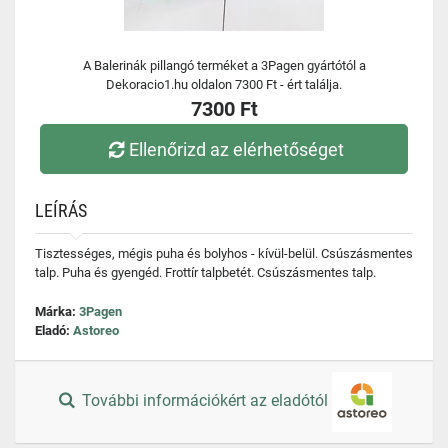
A Balerinák pillangó terméket a 3Pagen gyártótól a
Dekoracio1.hu oldalon 7300 Ft - ért találja.
7300 Ft
Ellenőrizd az elérhetőséget
LEÍRÁS
Tisztességes, mégis puha és bolyhos - kívül-belül. Csúszásmentes
talp. Puha és gyengéd. Frottír talpbetét. Csúszásmentes talp.
Márka:
3Pagen
Eladó:
Astoreo
További információkért az eladótól