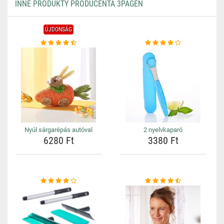
INNE PRODUKTY PRODUCENTA 3PAGEN
ÚJDONSÁG
Nyúl sárgarépás autóval
2 nyelvkaparó
6280 Ft
3380 Ft