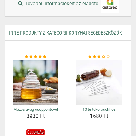
További információkért az eladótól
INNE PRODUKTY Z KATEGORII KONYHAI SEGÉDESZKÖZÖK
Mézes üveg cseppentővel
10 tű tekercsekhez
3930 Ft
1680 Ft
ÚJDONSÁG