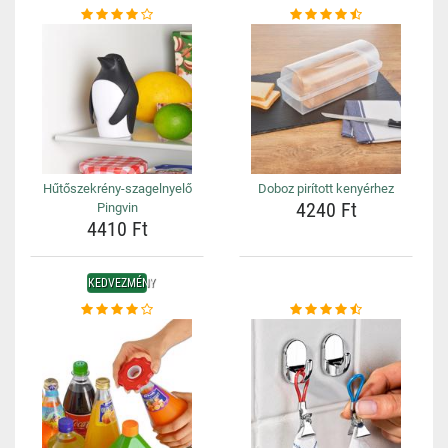
Hűtőszekrény-szagelnyelő
Doboz pirított kenyérhez
4240 Ft
Pingvin
4410 Ft
KEDVEZMÉNY