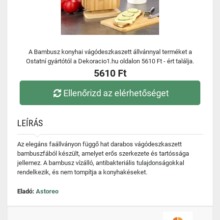
A Bambusz konyhai vágódeszkaszett állvánnyal terméket a
Ostatní gyártótól a Dekoracio1.hu oldalon 5610 Ft - ért találja.
5610 Ft
Ellenőrizd az elérhetőséget
LEÍRÁS
Az elegáns faállványon függő hat darabos vágódeszkaszett
bambuszfából készült, amelyet erős szerkezete és tartóssága
jellemez. A bambusz vízálló, antibakteriális tulajdonságokkal
rendelkezik, és nem tompítja a konyhakéseket.
Eladó:
Astoreo