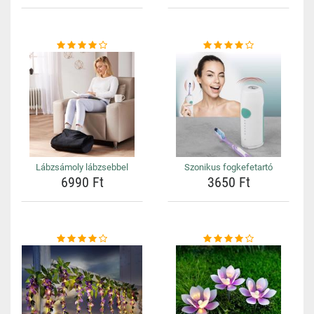
Lábzsámoly lábzsebbel
Szonikus fogkefetartó
6990 Ft
3650 Ft