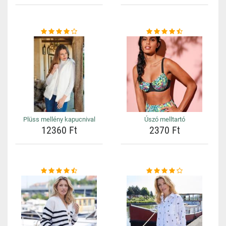
Plüss mellény kapucnival
Úszó melltartó
12360 Ft
2370 Ft