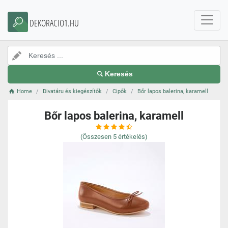
DEKORACIO1.HU
Keresés
Home
Divatáru és kiegészítők
Cipők
Bőr lapos balerina, karamell
Bőr lapos balerina, karamell
(Összesen
5
értékelés)