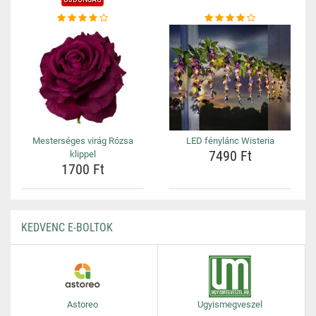
Mesterséges virág Rózsa
LED fénylánc Wisteria
7490 Ft
klippel
1700 Ft
KEDVENC E-BOLTOK
Astoreo
Ugyismegveszel