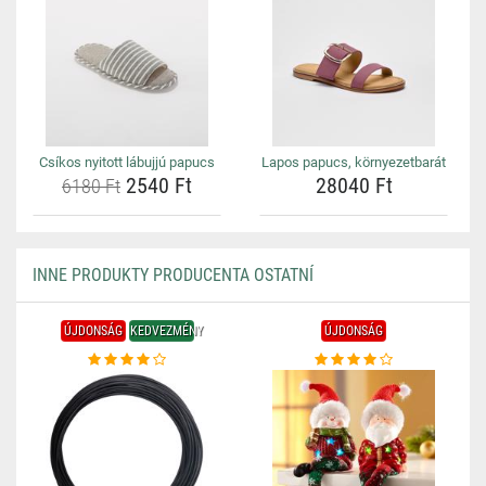
Csíkos nyitott lábujjú papucs
Lapos papucs, környezetbarát
2540 Ft
28040 Ft
6180 Ft
INNE PRODUKTY PRODUCENTA OSTATNÍ
ÚJDONSÁG
KEDVEZMÉNY
ÚJDONSÁG