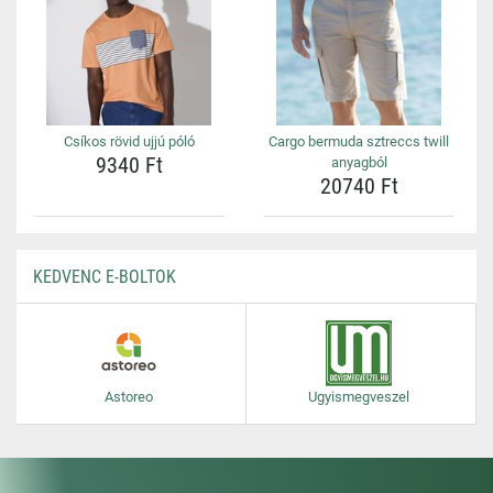
Csíkos rövid ujjú póló
Cargo bermuda sztreccs twill
9340 Ft
anyagból
20740 Ft
KEDVENC E-BOLTOK
Astoreo
Ugyismegveszel