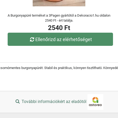
A Burgonyapüré terméket a 3Pagen gyártótól a Dekoracio1.hu oldalon
2540 Ft - ért találja.
2540 Ft
Ellenőrizd az elérhetőséget
csomómentes burgonyapürét. Stabil és praktikus, könnyen tisztítható. Könnyed
További információkért az eladótól