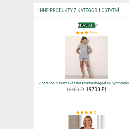
INNE PRODUKTY Z KATEGORII OSTATNÍ
KEDVEZMÉNY
2 darabos pizsamakészlet rövidnadrággal és nyomtatás
19700 Ft
16400 Ft