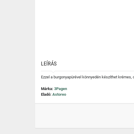
LEÍRÁS
Ezzel a burgonyapürével könnyedén készíthet krémes, 
Márka:
3Pagen
Eladó:
Astoreo