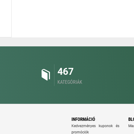
467
KATEGÓRIÁK
INFORMÁCIÓ
BL
Kedvezményes kuponok és
Ma
promóciók