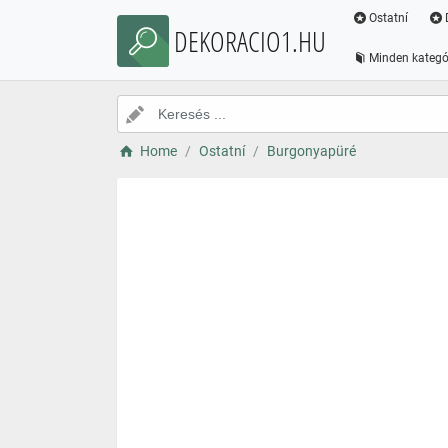
Ostatní
DEKORACIO1.HU
Minden kategó
Home
Ostatní
Burgonyapüré