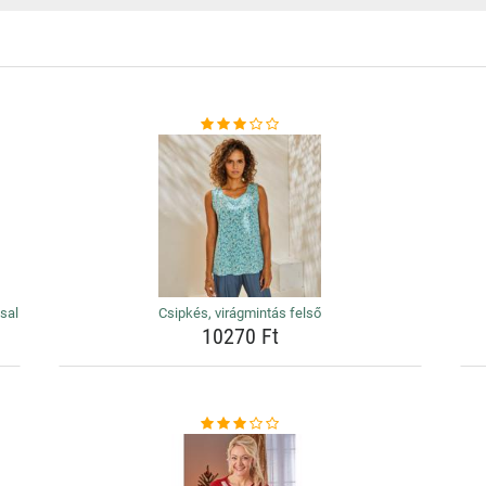
sal
Csipkés, virágmintás felső
10270 Ft