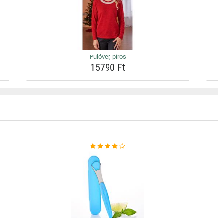
Pulóver, piros
15790 Ft