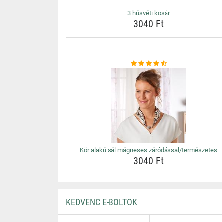
3 húsvéti kosár
3040 Ft
Kör alakú sál mágneses záródással/természetes
3040 Ft
KEDVENC E-BOLTOK