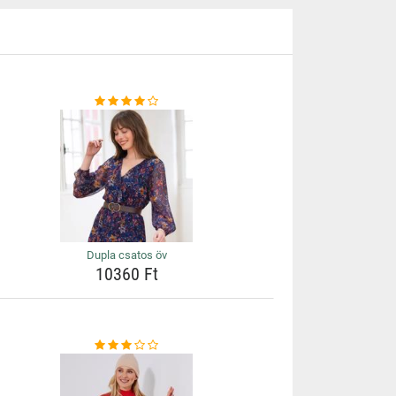
Dupla csatos öv
10360 Ft