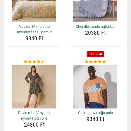
Vászon Mahe etno
Chenille kendő rojtokkal
20380 Ft
nyomtatással, pamut
9340 Ft
ÚJDONSÁG
Rövid ruha V-nyakú,
Csíkos rövid ujjú póló
9340 Ft
nyomtatott voile
24800 Ft