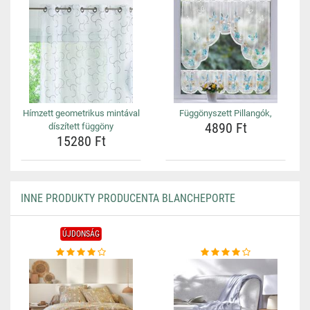
Hímzett geometrikus mintával
Függönyszett Pillangók,
4890 Ft
díszített függöny
15280 Ft
INNE PRODUKTY PRODUCENTA BLANCHEPORTE
ÚJDONSÁG