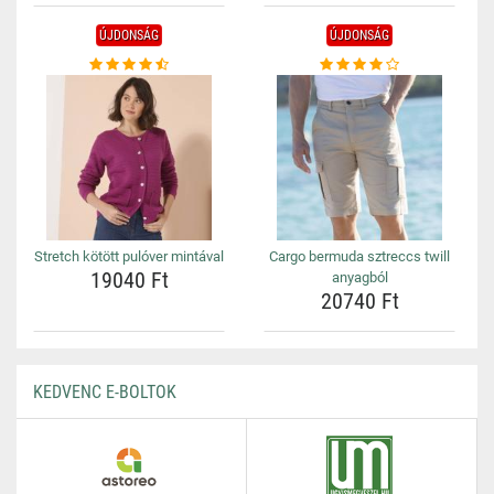
ÚJDONSÁG
ÚJDONSÁG
Stretch kötött pulóver mintával
Cargo bermuda sztreccs twill
19040 Ft
anyagból
20740 Ft
KEDVENC E-BOLTOK