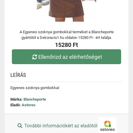
A Egyenes szoknya gombokkal terméket a Blancheporte
gyártótól a Dekoracio1.hu oldalon 15280 Ft - ért találja.
15280 Ft
Ellenőrizd az elérhetőséget
LEÍRÁS
Egyenes szoknya gombokkal
Márka:
Blancheporte
Eladó:
Astoreo
További információkért az eladótól