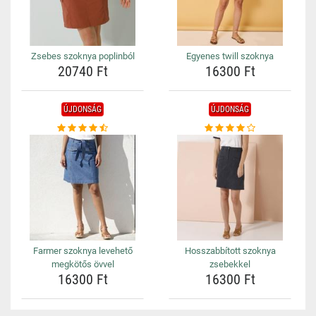
Zsebes szoknya poplinból
Egyenes twill szoknya
20740 Ft
16300 Ft
ÚJDONSÁG
ÚJDONSÁG
Farmer szoknya levehető
Hosszabbított szoknya
megkötős övvel
zsebekkel
16300 Ft
16300 Ft