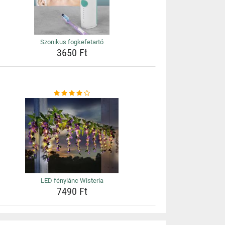
Szonikus fogkefetartó
3650 Ft
LED fénylánc Wisteria
7490 Ft