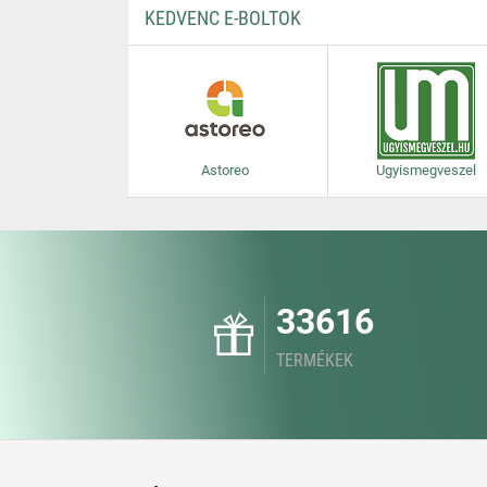
KEDVENC E-BOLTOK
Astoreo
Ugyismegveszel
33616
TERMÉKEK