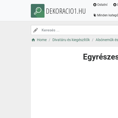
Ostatní
DEKORACIO1.HU
Minden kategó
Home
Divatáru és kiegészítők
Alsóneműk és
Egyrészes