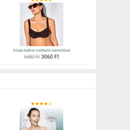
Divala balkon melltartó merevítővel
3060 Ft
5480 Ft