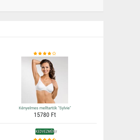
Kényelmes melltartók "Sylvie"
15780 Ft
KEDVEZMÉNY