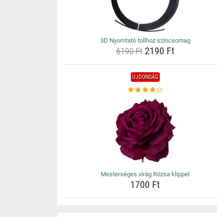
3D Nyomtató tollhoz színcsomag
2190 Ft
6190 Ft
ÚJDONSÁG
Mesterséges virág Rózsa klippel
1700 Ft