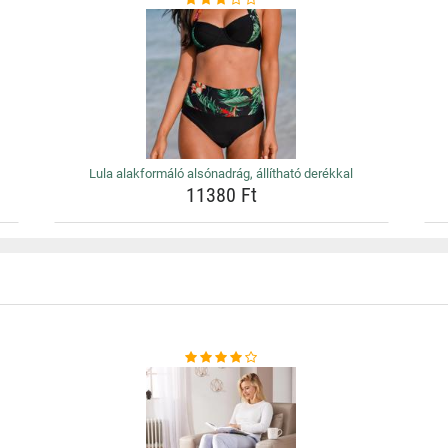
Lula alakformáló alsónadrág, állítható derékkal
11380 Ft