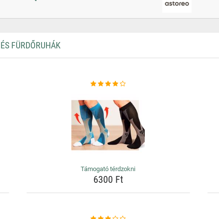
 ÉS FÜRDŐRUHÁK
Támogató térdzokni
6300 Ft