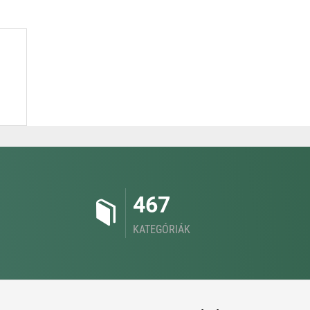
467
KATEGÓRIÁK