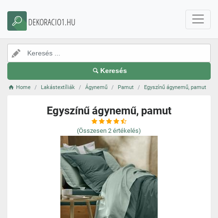
DEKORACIO1.HU
Keresés
Home
Lakástextíliák
Ágynemű
Pamut
Egyszínű ágynemű, pamut
Egyszínű ágynemű, pamut
(Összesen
2
értékelés)