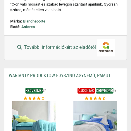
°C-on való mosást és szabad levegőn szárítást ajánlunk. Gyorsan
szárad, mérsékelten vasalható.
Márka:
Blancheporte
Eladó:
Astoreo
További információkért az eladótól
WARIANTY PRODUKTÓW EGYSZÍNŰ ÁGYNEMŰ, PAMUT
KEDVEZMÉNY
ÚJDONSÁG
KEDVEZMÉNY