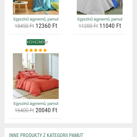
Egyszínű ágynemű, pamut
Egyszínű ágynemű, pamut
12360 Ft
11040 Ft
18450 Ft
11200 Ft
KEDVEZMÉNY
Egyszínű ágynemű, pamut
20040 Ft
16400 Ft
INNE PRODUKTY Z KATEGORII PAMUT