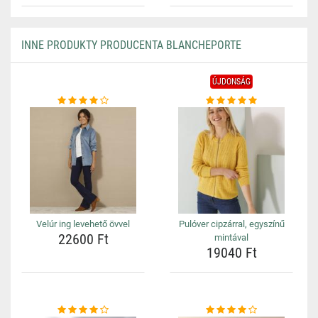
INNE PRODUKTY PRODUCENTA BLANCHEPORTE
ÚJDONSÁG
Velúr ing levehető övvel
Pulóver cipzárral, egyszínű
22600 Ft
mintával
19040 Ft