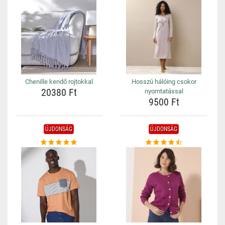
Chenille kendő rojtokkal
Hosszú hálóing csokor
20380 Ft
nyomtatással
9500 Ft
ÚJDONSÁG
ÚJDONSÁG