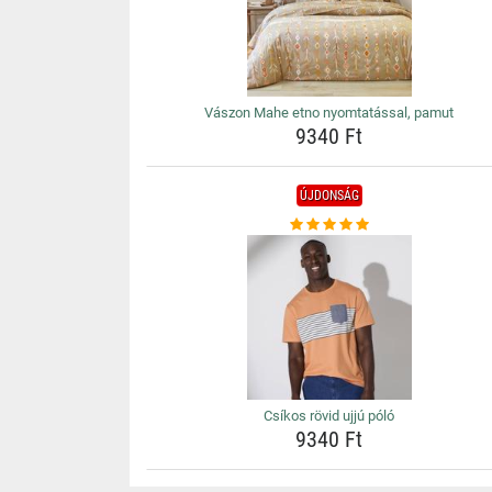
Vászon Mahe etno nyomtatással, pamut
9340 Ft
ÚJDONSÁG
Csíkos rövid ujjú póló
9340 Ft