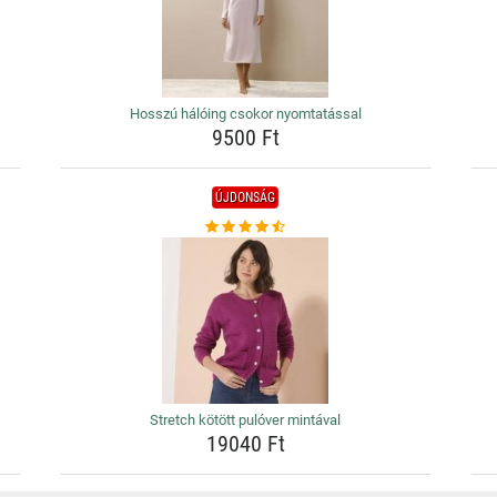
Hosszú hálóing csokor nyomtatással
9500 Ft
ÚJDONSÁG
Stretch kötött pulóver mintával
19040 Ft