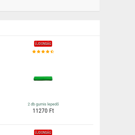
ÚJDONSÁG
2 db gumis lepedő
11270 Ft
ÚJDONSÁG