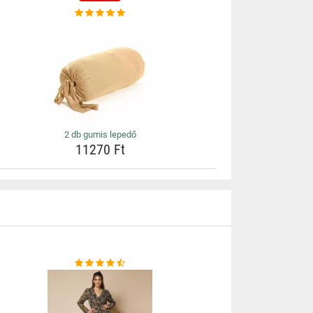
2 db gumis lepedő
11270 Ft