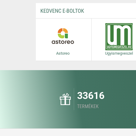
KEDVENC E-BOLTOK
Astoreo
Ugyismegveszel
33616
TERMÉKEK