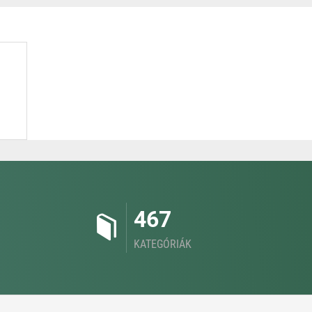
467
KATEGÓRIÁK