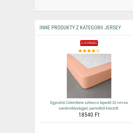
INNE PRODUKTY Z KATEGORII JERSEY
ÚJDONSÁG
Egyszínű Colombine sztreccs lepedő 32 cm-es
sarokmélységgel, pamutból készült.
18540 Ft