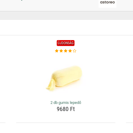
ÚJDONSÁG
2 db gumis lepedő
9680 Ft