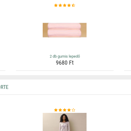
2 db gumis lepedő
9680 Ft
ORTE