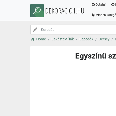
Ostatní
DEKORACIO1.HU
Minden kategó
Home
Lakástextíliák
Lepedők
Jersey
Egyszínű sz