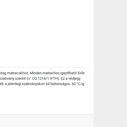
astag matracokhoz. Minden matrachoz igazítható! Erős
abvány szerint (n° CQ 1216/1 IFTH). Ez a védjegy
ék a jelenlegi szabványokon túl biztonságos. 60 °C-ig