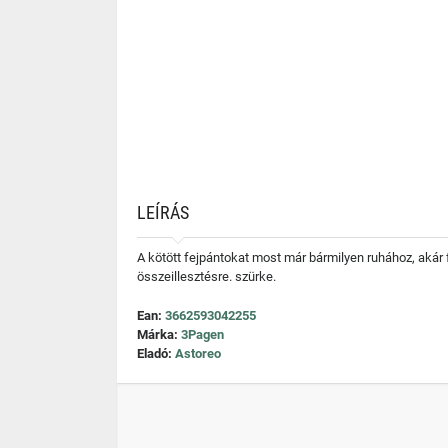
LEÍRÁS
A kötött fejpántokat most már bármilyen ruhához, akár 
összeillesztésre. szürke.
Ean:
3662593042255
Márka:
3Pagen
Eladó:
Astoreo