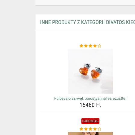
INNE PRODUKTY Z KATEGORII DIVATOS KIE
Fülbevaló szívvel, borostyánnal és ezüsttel
15460 Ft
ÚJDONSÁG