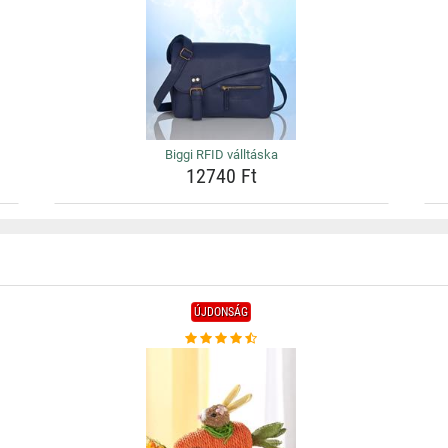
Biggi RFID válltáska
12740 Ft
ÚJDONSÁG