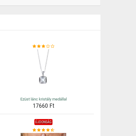
Ezüst lánc kristály medállal
17660 Ft
ÚJDONSÁG