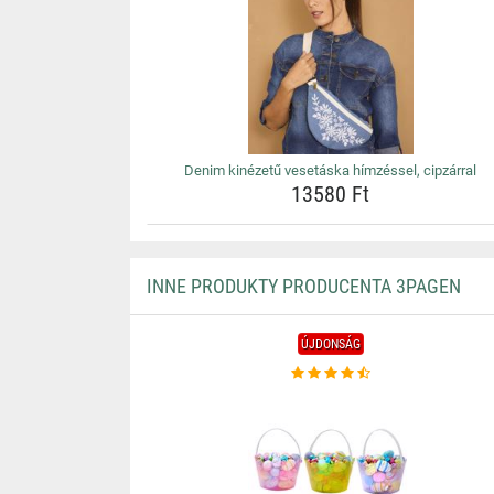
Denim kinézetű vesetáska hímzéssel, cipzárral
13580 Ft
INNE PRODUKTY PRODUCENTA 3PAGEN
ÚJDONSÁG