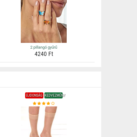
2 pillangó gyűrű
4240 Ft
ÚJDONSÁG
KEDVEZMÉNY