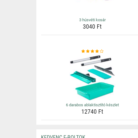
3 húsvéti kosár
3040 Ft
6 darabos ablaktisztító készlet
12740 Ft
KEDVENC E-BOLTOK