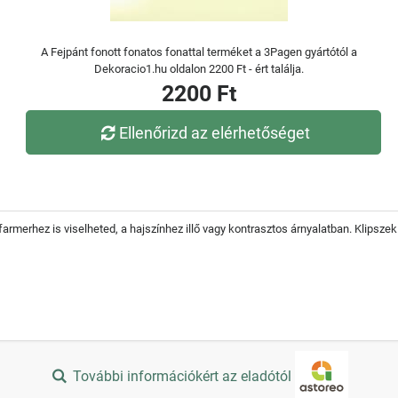
A Fejpánt fonott fonatos fonattal terméket a 3Pagen gyártótól a
Dekoracio1.hu oldalon 2200 Ft - ért találja.
2200 Ft
Ellenőrizd az elérhetőséget
farmerhez is viselheted, a hajszínhez illő vagy kontrasztos árnyalatban. Klipsze
További információkért az eladótól