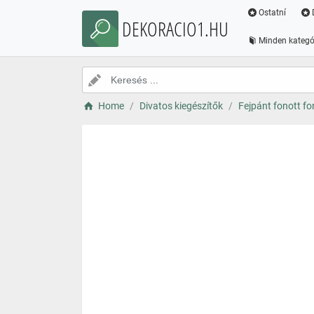
Ostatní
DEKORACIO1.HU
Minden kategó
Home
Divatos kiegészítők
Fejpánt fonott fo