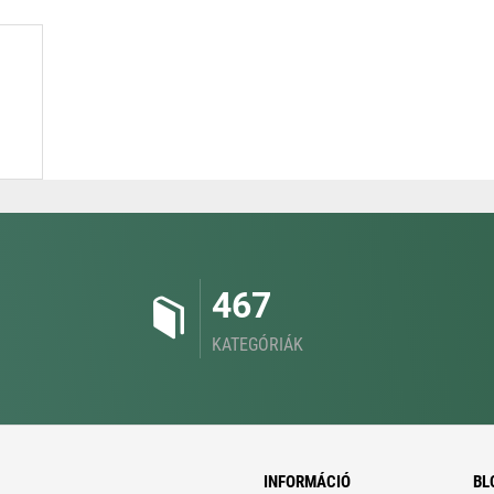
467
KATEGÓRIÁK
INFORMÁCIÓ
BL