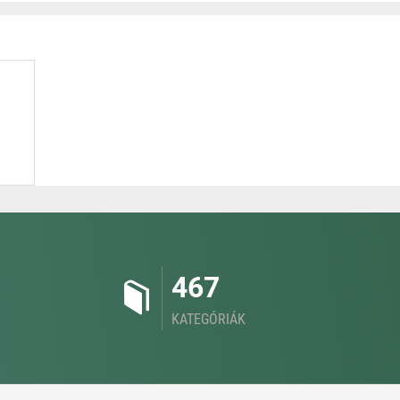
467
KATEGÓRIÁK