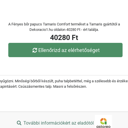
A Fényes bőr papucs Tamaris Comfort terméket a Tamaris gyártótól a
Dekoracio1.hu oldalon 40280 Ft - ért találja.
40280 Ft
Ellenőrizd az elérhetőséget
yűgözni. Minőségi bőrből készült, puha talpbetéttel, még a szélesebb és érzéken
tapintásért. Csúszásmentes talp. Masni a felsőrészen.
További információkért az eladótól