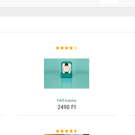
Férfi karóra
2490 Ft