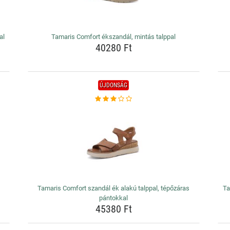
al
Tamaris Comfort ékszandál, mintás talppal
40280 Ft
ÚJDONSÁG
Tamaris Comfort szandál ék alakú talppal, tépőzáras
Ta
pántokkal
45380 Ft