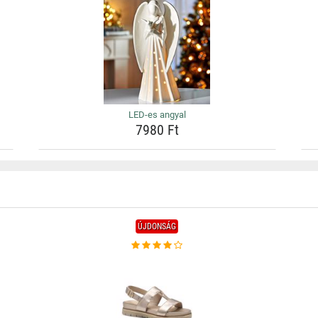
LED-es angyal
7980 Ft
ÚJDONSÁG