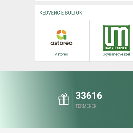
KEDVENC E-BOLTOK
Astoreo
Ugyismegveszel
33616
TERMÉKEK