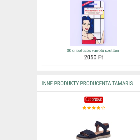
30 önbefűzős varrótű szettben
2050 Ft
INNE PRODUKTY PRODUCENTA TAMARIS
ÚJDONSÁG