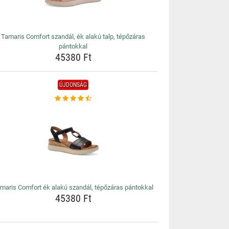
Tamaris Comfort szandál, ék alakú talp, tépőzáras
pántokkal
45380 Ft
ÚJDONSÁG
maris Comfort ék alakú szandál, tépőzáras pántokkal
45380 Ft