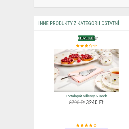
INNE PRODUKTY Z KATEGORII OSTATNÍ
KEDVEZMÉNY
Tortalapát Villeroy & Boch
3240 Ft
3790 Ft