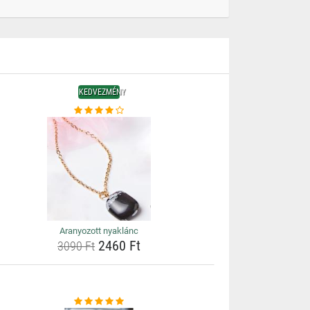
KEDVEZMÉNY
Aranyozott nyaklánc
2460 Ft
3090 Ft