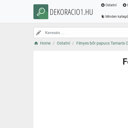
Ostatní
DEKORACIO1.HU
Minden kategó
Home
Ostatní
Fényes bőr papucs Tamaris 
F