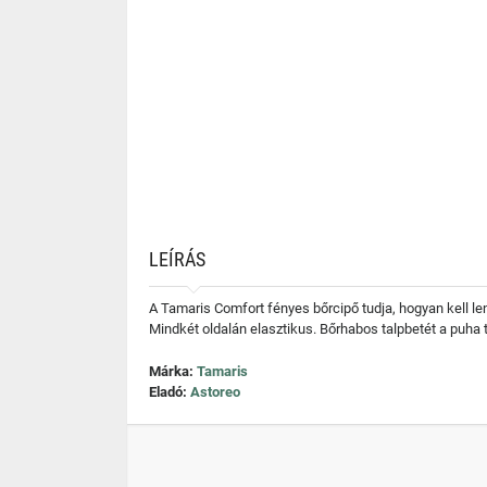
LEÍRÁS
A Tamaris Comfort fényes bőrcipő tudja, hogyan kell len
Mindkét oldalán elasztikus. Bőrhabos talpbetét a puha 
Márka:
Tamaris
Eladó:
Astoreo