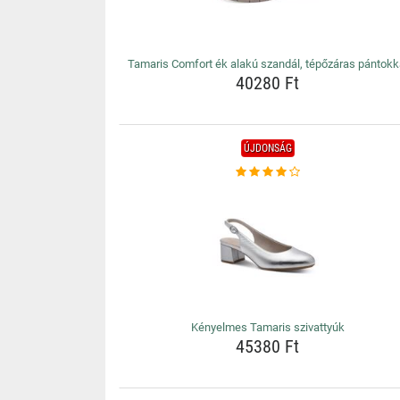
Tamaris Comfort ék alakú szandál, tépőzáras pántokk
40280 Ft
ÚJDONSÁG
Kényelmes Tamaris szivattyúk
45380 Ft