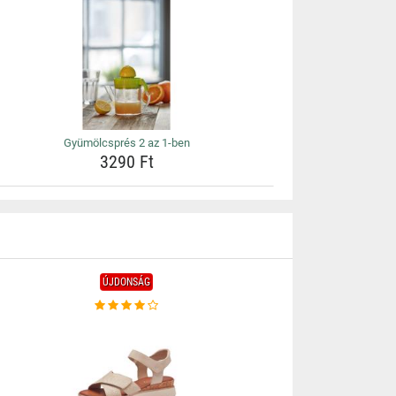
Gyümölcsprés 2 az 1-ben
3290 Ft
ÚJDONSÁG