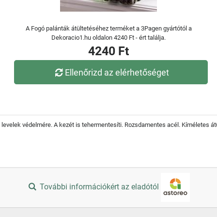
A Fogó palánták átültetéséhez terméket a 3Pagen gyártótól a
Dekoracio1.hu oldalon 4240 Ft - ért találja.
4240 Ft
Ellenőrizd az elérhetőséget
 levelek védelmére. A kezét is tehermentesíti. Rozsdamentes acél. Kíméletes átü
További információkért az eladótól