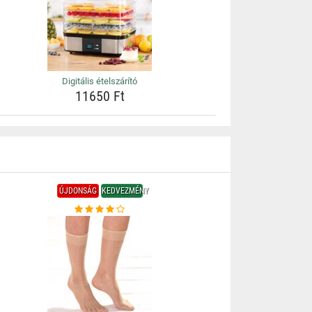
Digitális ételszárító
11650 Ft
ÚJDONSÁG
KEDVEZMÉNY