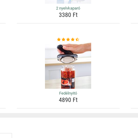
2 nyelvkaparó
3380 Ft
Fedélnyitó
4890 Ft