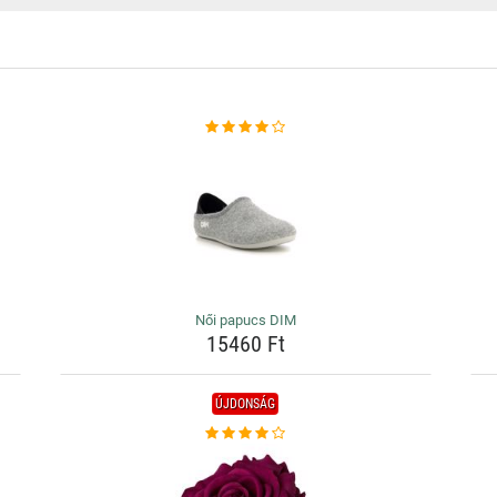
Női papucs DIM
15460 Ft
ÚJDONSÁG