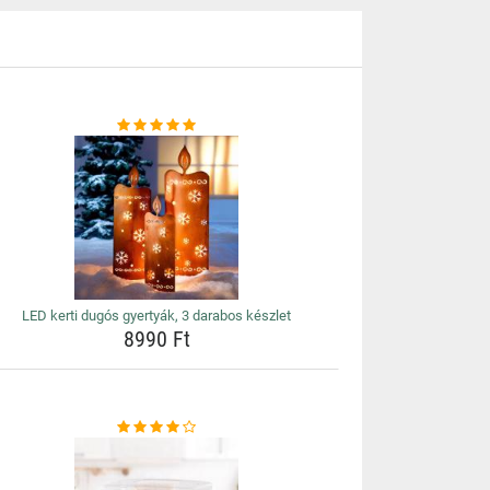
LED kerti dugós gyertyák, 3 darabos készlet
8990 Ft