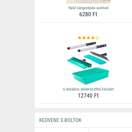
Nyúl sárgarépás autóval
6280 Ft
6 darabos ablaktisztító készlet
12740 Ft
KEDVENC E-BOLTOK