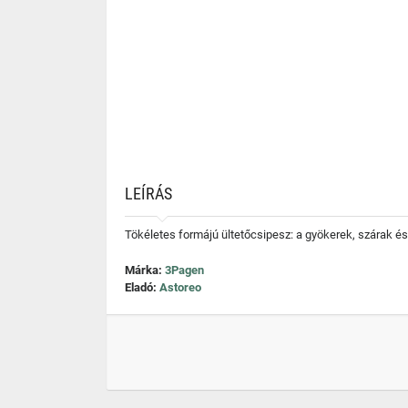
LEÍRÁS
Tökéletes formájú ültetőcsipesz: a gyökerek, szárak és
Márka:
3Pagen
Eladó:
Astoreo