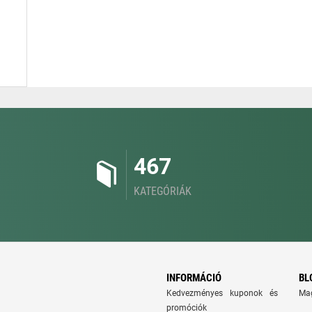
467
KATEGÓRIÁK
INFORMÁCIÓ
BL
Kedvezményes kuponok és
Ma
promóciók