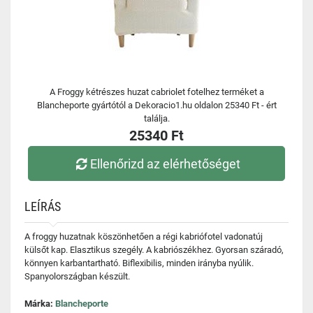
A Froggy kétrészes huzat cabriolet fotelhez terméket a
Blancheporte gyártótól a Dekoracio1.hu oldalon 25340 Ft - ért
találja.
25340 Ft
Ellenőrizd az elérhetőséget
LEÍRÁS
A froggy huzatnak köszönhetően a régi kabriófotel vadonatúj
külsőt kap. Elasztikus szegély. A kabriószékhez. Gyorsan száradó,
könnyen karbantartható. Biflexibilis, minden irányba nyúlik.
Spanyolországban készült.
Márka:
Blancheporte