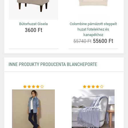
Bútorhuzat Gisela
Colombine párnázott steppelt
3600 Ft
huzat fotelekhez és
kanapékhoz
55600 Ft
55740 Ft
INNE PRODUKTY PRODUCENTA BLANCHEPORTE