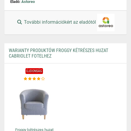
Eladó:
Astoreo
További információkért az eladótól
WARIANTY PRODUKTÓW FROGGY KÉTRÉSZES HUZAT
CABRIOLET FOTELHEZ
ÚJDONSÁG
Froggy kétrészes huzat