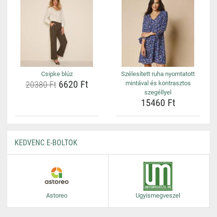
Csipke blúz
Szélesített ruha nyomtatott
6620 Ft
20380 Ft
mintával és kontrasztos
szegéllyel
15460 Ft
KEDVENC E-BOLTOK
Astoreo
Ugyismegveszel