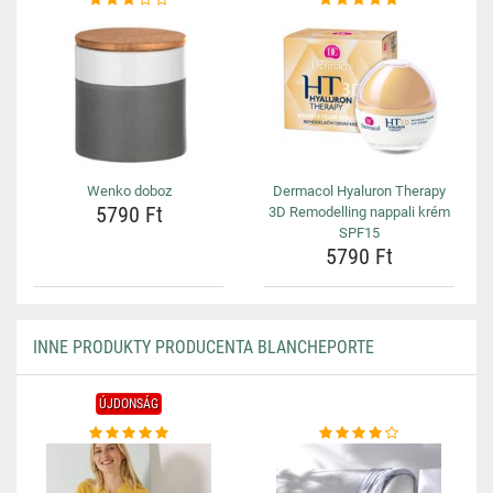
Wenko doboz
Dermacol Hyaluron Therapy
5790 Ft
3D Remodelling nappali krém
SPF15
5790 Ft
INNE PRODUKTY PRODUCENTA BLANCHEPORTE
ÚJDONSÁG