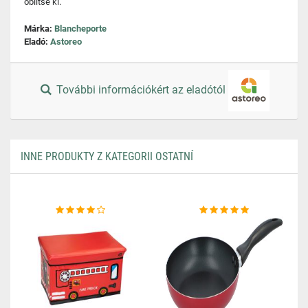
öblítse ki.
Márka:
Blancheporte
Eladó:
Astoreo
További információkért az eladótól
INNE PRODUKTY Z KATEGORII OSTATNÍ