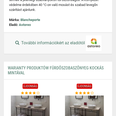
védelme érdekében 40 °C-on való mosást és szabad levegőn
szárítást ajánlunk.
Márka:
Blancheporte
Eladó:
Astoreo
További információkért az eladótól
WARIANTY PRODUKTÓW FÜRDŐSZOBASZŐNYEG KOCKÁS
MINTÁVAL
ÚJDONSÁG
ÚJDONSÁG