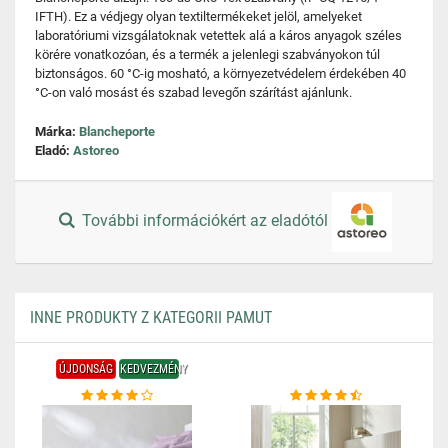
IFTH). Ez a védjegy olyan textiltermékeket jelöl, amelyeket
laboratóriumi vizsgálatoknak vetettek alá a káros anyagok széles
körére vonatkozóan, és a termék a jelenlegi szabványokon túl
biztonságos. 60 °C-ig mosható, a környezetvédelem érdekében 40
°C-on való mosást és szabad levegőn szárítást ajánlunk.
Márka:
Blancheporte
Eladó:
Astoreo
További információkért az eladótól
INNE PRODUKTY Z KATEGORII PAMUT
ÚJDONSÁG
KEDVEZMÉNY