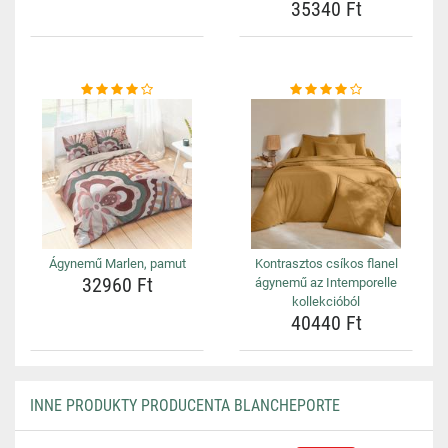
35340 Ft
Ágynemű Marlen, pamut
Kontrasztos csíkos flanel
32960 Ft
ágynemű az Intemporelle
kollekcióból
40440 Ft
INNE PRODUKTY PRODUCENTA BLANCHEPORTE