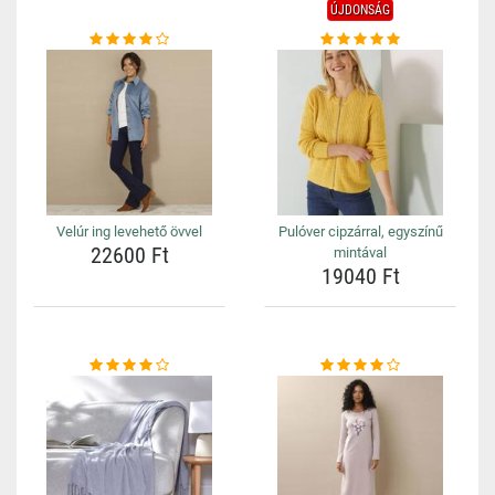
ÚJDONSÁG
Velúr ing levehető övvel
Pulóver cipzárral, egyszínű
22600 Ft
mintával
19040 Ft