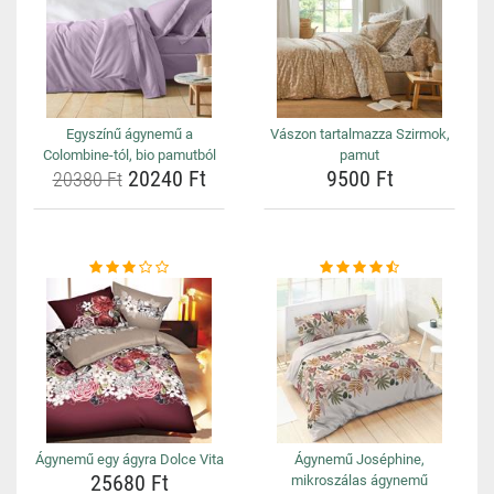
Egyszínű ágynemű a
Vászon tartalmazza Szirmok,
Colombine-tól, bio pamutból
pamut
20240 Ft
9500 Ft
20380 Ft
Ágynemű egy ágyra Dolce Vita
Ágynemű Joséphine,
25680 Ft
mikroszálas ágynemű