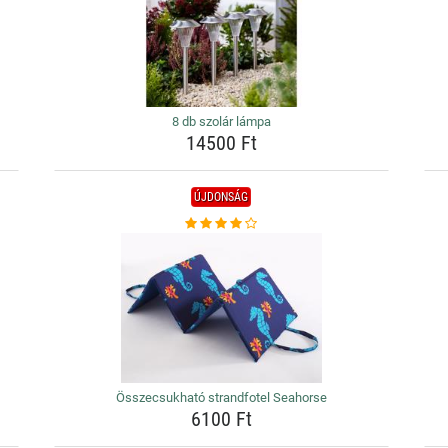
8 db szolár lámpa
14500 Ft
ÚJDONSÁG
Összecsukható strandfotel Seahorse
6100 Ft