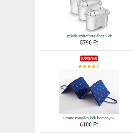
Szűrők szűrőforralóhoz 3 db
5790 Ft
ÚJDONSÁG
Strand nyugágy kék horgonyok
6100 Ft