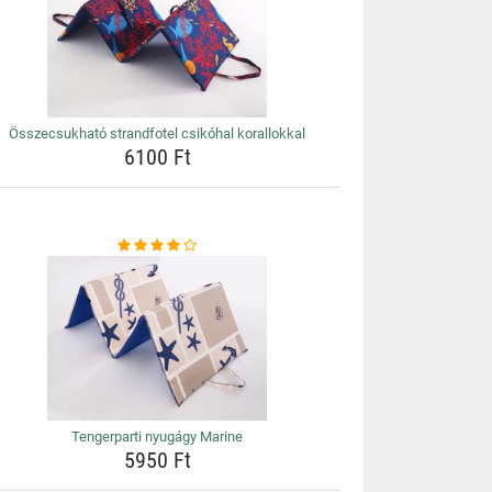
Összecsukható strandfotel csikóhal korallokkal
6100 Ft
Tengerparti nyugágy Marine
5950 Ft