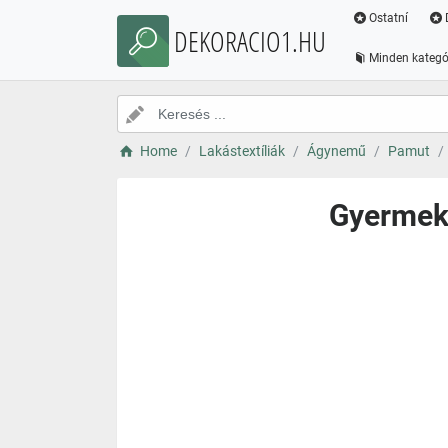
Ostatní
DEKORACIO1.HU
Minden kategó
Home
Lakástextíliák
Ágynemű
Pamut
Gyermek