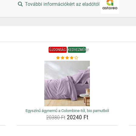
További információkért az eladótól
ÚJDONSÁG
KEDVEZMÉNY
Egyszínű ágynemű a Colombine-tól, bio pamutból
20240 Ft
20380 Ft