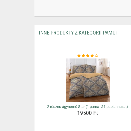
INNE PRODUKTY Z KATEGORII PAMUT
2 részes ágynemű Star (1 párna- &1 paplanhuzat)
19500 Ft