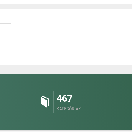
467
KATEGÓRIÁK