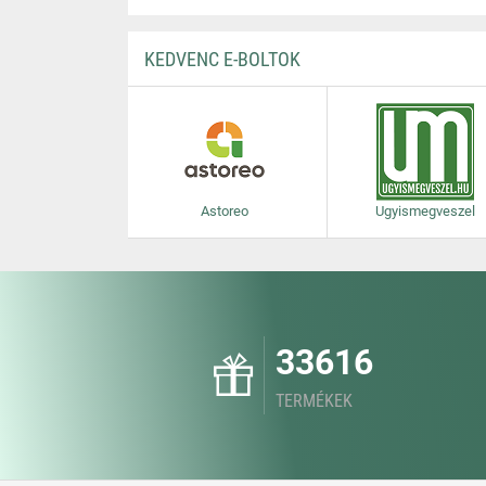
KEDVENC E-BOLTOK
Astoreo
Ugyismegveszel
33616
TERMÉKEK