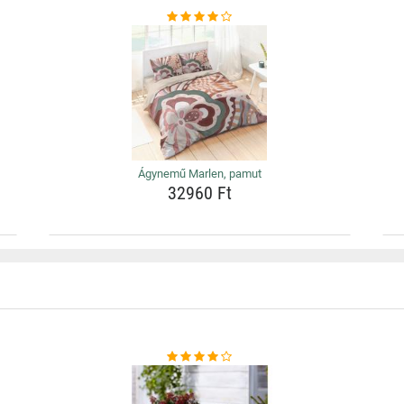
Ágynemű Marlen, pamut
32960 Ft