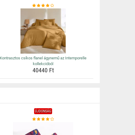
Kontrasztos csíkos flanel ágynemű az Intemporelle
kollekcióból
40440 Ft
ÚJDONSÁG