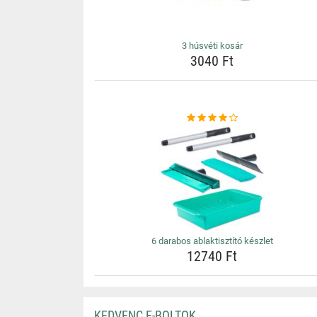
3 húsvéti kosár
3040 Ft
6 darabos ablaktisztító készlet
12740 Ft
KEDVENC E-BOLTOK