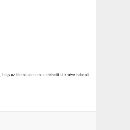
t, hogy az élelmiszer nem cserélhető ki, kivéve indokolt