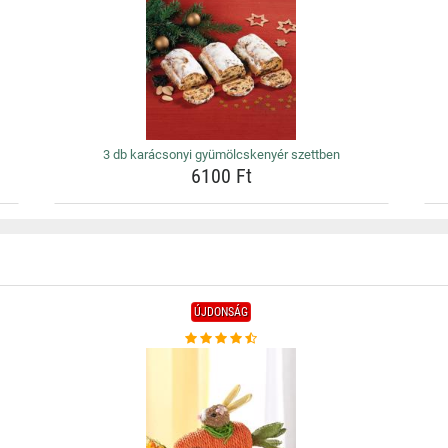
3 db karácsonyi gyümölcskenyér szettben
6100 Ft
ÚJDONSÁG