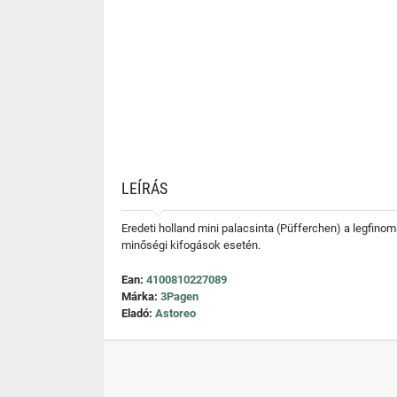
LEÍRÁS
Eredeti holland mini palacsinta (Püfferchen) a legfinoma
minőségi kifogások esetén.
Ean:
4100810227089
Márka:
3Pagen
Eladó:
Astoreo