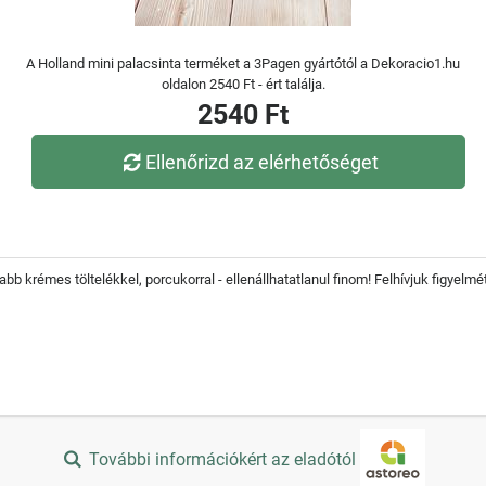
A Holland mini palacsinta terméket a 3Pagen gyártótól a Dekoracio1.hu
oldalon 2540 Ft - ért találja.
2540 Ft
Ellenőrizd az elérhetőséget
bb krémes töltelékkel, porcukorral - ellenállhatatlanul finom! Felhívjuk figyelmé
További információkért az eladótól