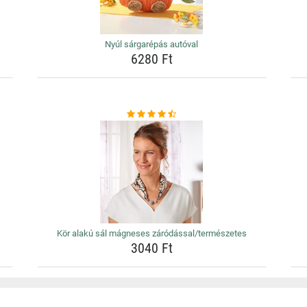
Nyúl sárgarépás autóval
6280 Ft
Kör alakú sál mágneses záródással/természetes
3040 Ft