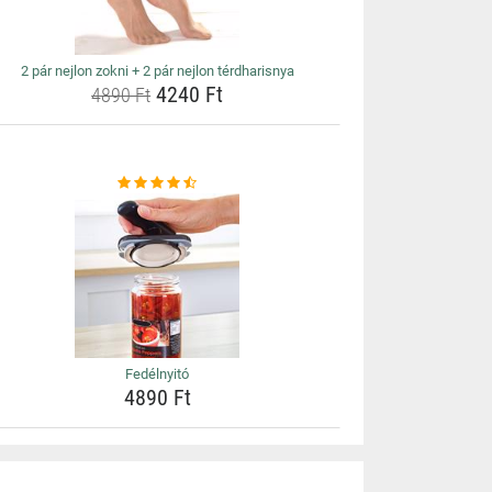
2 pár nejlon zokni + 2 pár nejlon térdharisnya
4240 Ft
4890 Ft
Fedélnyitó
4890 Ft