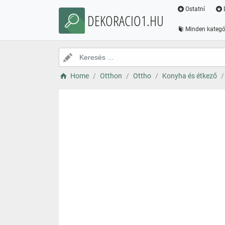
Ostatní
DEKORACIO1.HU
Minden kategó
Home
Otthon
Ottho
Konyha és étkező