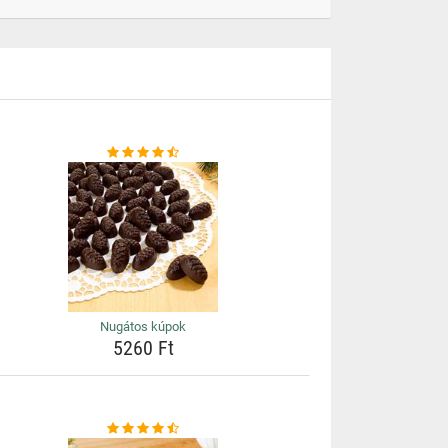
Nugátos kúpok
5260 Ft