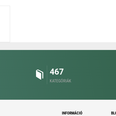
467
KATEGÓRIÁK
INFORMÁCIÓ
BL