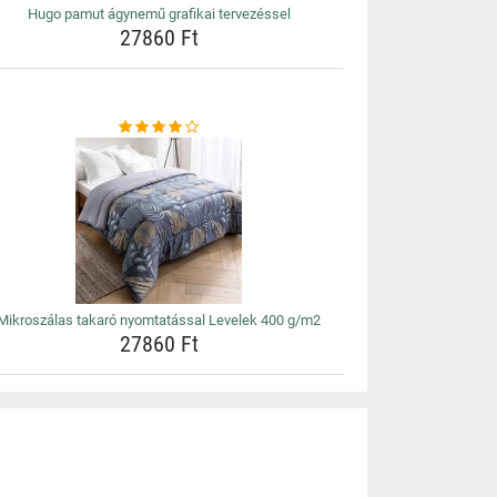
Hugo pamut ágynemű grafikai tervezéssel
27860 Ft
Mikroszálas takaró nyomtatással Levelek 400 g/m2
27860 Ft