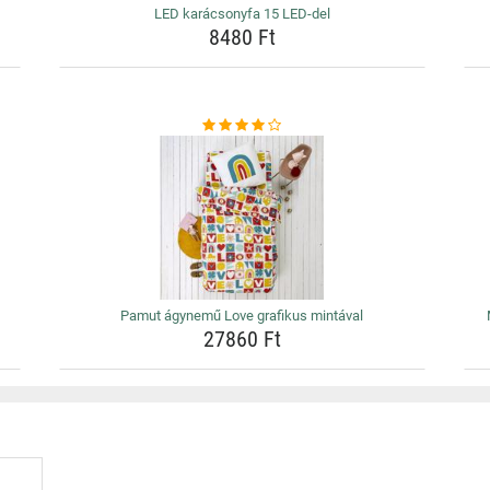
LED karácsonyfa 15 LED-del
8480 Ft
Pamut ágynemű Love grafikus mintával
27860 Ft