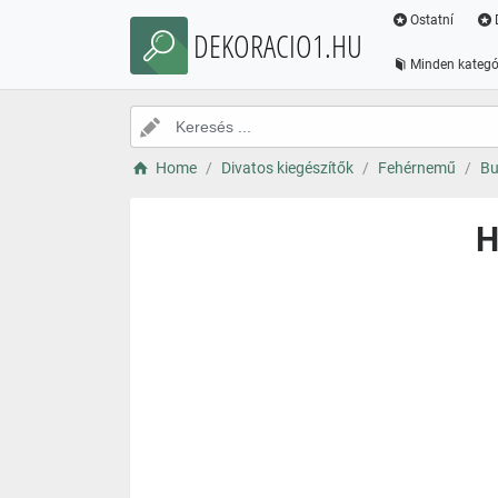
Ostatní
DEKORACIO1.HU
Minden kategó
Home
Divatos kiegészítők
Fehérnemű
Bu
H