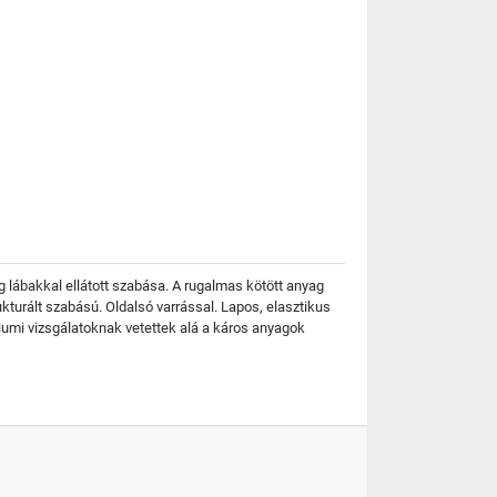
 lábakkal ellátott szabása. A rugalmas kötött anyag
rukturált szabású. Oldalsó varrással. Lapos, elasztikus
riumi vizsgálatoknak vetettek alá a káros anyagok