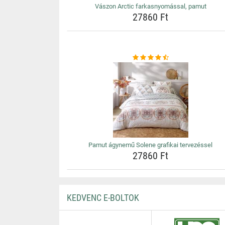
Vászon Arctic farkasnyomással, pamut
27860 Ft
Pamut ágynemű Solene grafikai tervezéssel
27860 Ft
KEDVENC E-BOLTOK