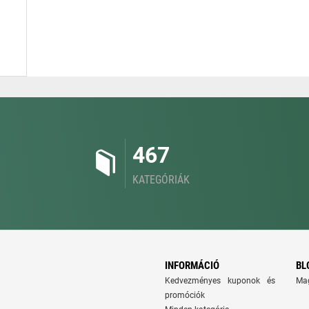
467
KATEGÓRIÁK
INFORMÁCIÓ
BL
Kedvezményes kuponok és
Ma
promóciók