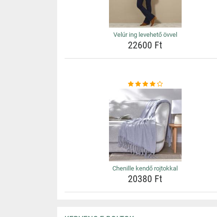
Velúr ing levehető övvel
22600 Ft
Chenille kendő rojtokkal
20380 Ft