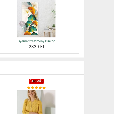
Gyémántfestmény Ginkgo
2820 Ft
ÚJDONSÁG