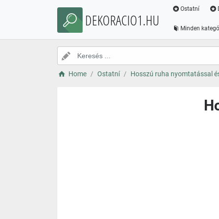
Ostatní
DEKORACIO1.HU
Minden kategó
Home
Ostatní
Hosszú ruha nyomtatással és 
Ho