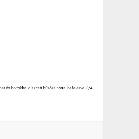
és bojtokkal díszített húzózsinórral befejezve. 3/4-