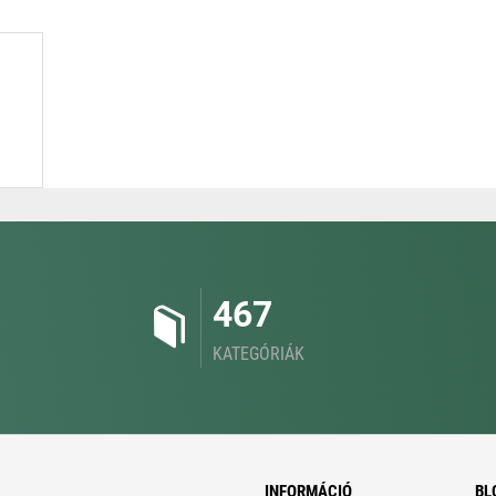
467
KATEGÓRIÁK
INFORMÁCIÓ
BL