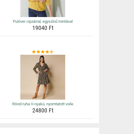
Pulóver cipzárral, egyszínű mintával
19040 Ft
Rövid ruha V-nyakú, nyomtatott voile
24800 Ft