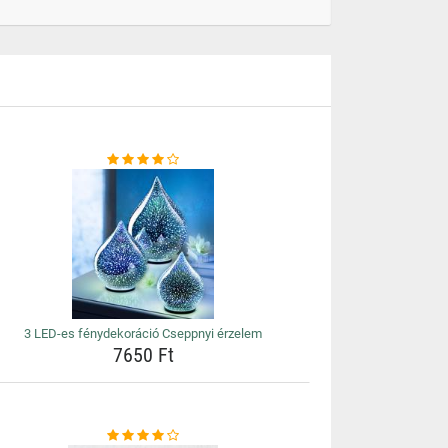
3 LED-es fénydekoráció Cseppnyi érzelem
7650 Ft