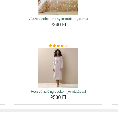
Vászon Mahe etno nyomtatással, pamut
9340 Ft
Hosszú hálóing csokor nyomtatással
9500 Ft