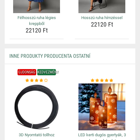
Félhosszú ruha légies
Hosszú ruha hímzéssel
22120 Ft
kreppből
22120 Ft
INNE PRODUKTY PRODUCENTA OSTATNÍ
ÚJDONSÁG
KEDVEZMÉNY
3D Nyomtató tollhoz
LED kerti dugós gyertyák, 3