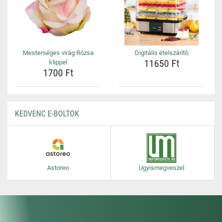
Mesterséges virág Rózsa
Digitális ételszárító
11650 Ft
klippel
1700 Ft
KEDVENC E-BOLTOK
Astoreo
Ugyismegveszel