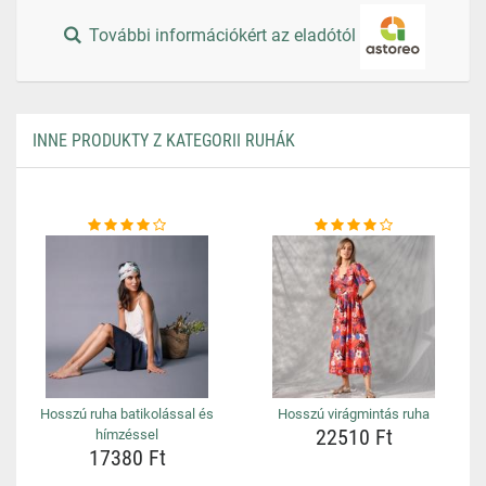
További információkért az eladótól
INNE PRODUKTY Z KATEGORII RUHÁK
Hosszú ruha batikolással és
Hosszú virágmintás ruha
22510 Ft
hímzéssel
17380 Ft