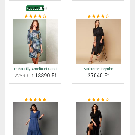
KEDVEZMÉNY
Ruha Lilly Amelia di Santi
Makramé ingruha
18890 Ft
27040 Ft
22890 Ft