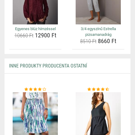
Egyenes blúz hímzéssel
3/4 egyszínű Estrella
12900 Ft
10660 Ft
pizsamanadrág
8660 Ft
8510 Ft
INNE PRODUKTY PRODUCENTA OSTATNÍ