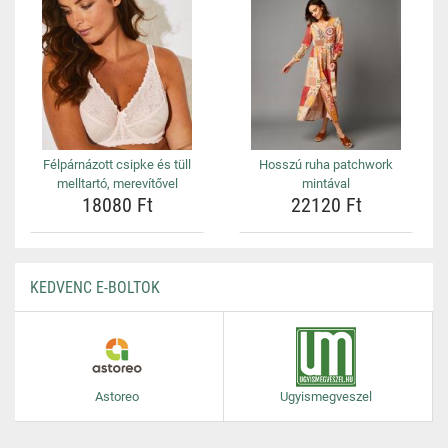
Félpárnázott csipke és tüll
Hosszú ruha patchwork
melltartó, merevítővel
mintával
18080 Ft
22120 Ft
KEDVENC E-BOLTOK
Astoreo
Ugyismegveszel