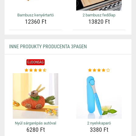
Bambusz kenyértartó
2 bambusz fedőlap
12360 Ft
13820 Ft
INNE PRODUKTY PRODUCENTA 3PAGEN
ÚJDONSÁG
Nyúl sárgarépás autóval
2 nyelvkaparó
6280 Ft
3380 Ft