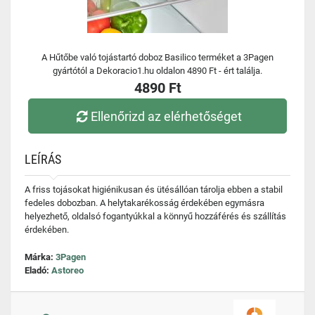
A Hűtőbe való tojástartó doboz Basilico terméket a 3Pagen
gyártótól a Dekoracio1.hu oldalon 4890 Ft - ért találja.
4890 Ft
Ellenőrizd az elérhetőséget
LEÍRÁS
A friss tojásokat higiénikusan és ütésállóan tárolja ebben a stabil
fedeles dobozban. A helytakarékosság érdekében egymásra
helyezhető, oldalsó fogantyúkkal a könnyű hozzáférés és szállítás
érdekében.
Márka:
3Pagen
Eladó:
Astoreo