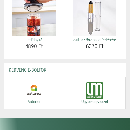
Fedélnyitó
Stift az ősz haj elfedésére
4890 Ft
6370 Ft
KEDVENC E-BOLTOK
Astoreo
Ugyismegveszel