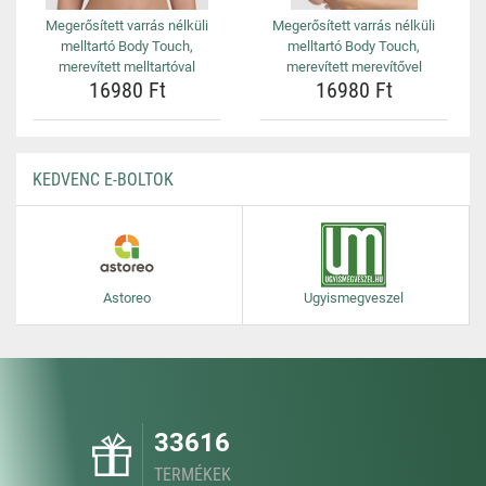
Megerősített varrás nélküli
Megerősített varrás nélküli
melltartó Body Touch,
melltartó Body Touch,
merevített melltartóval
merevített merevítővel
16980 Ft
16980 Ft
KEDVENC E-BOLTOK
Astoreo
Ugyismegveszel
33616
TERMÉKEK