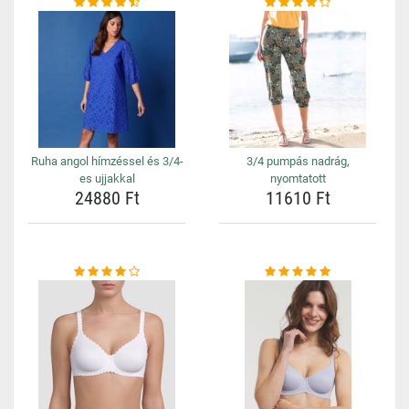
Ruha angol hímzéssel és 3/4-
3/4 pumpás nadrág,
es ujjakkal
nyomtatott
24880 Ft
11610 Ft