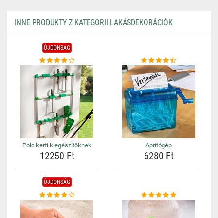
INNE PRODUKTY Z KATEGORII LAKÁSDEKORÁCIÓK
ÚJDONSÁG
Polc kerti kiegészítőknek
Aprítógép
12250 Ft
6280 Ft
ÚJDONSÁG