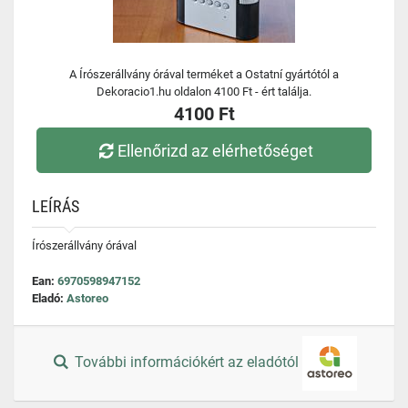
A Írószerállvány órával terméket a Ostatní gyártótól a
Dekoracio1.hu oldalon 4100 Ft - ért találja.
4100 Ft
Ellenőrizd az elérhetőséget
LEÍRÁS
Írószerállvány órával
Ean:
6970598947152
Eladó:
Astoreo
További információkért az eladótól