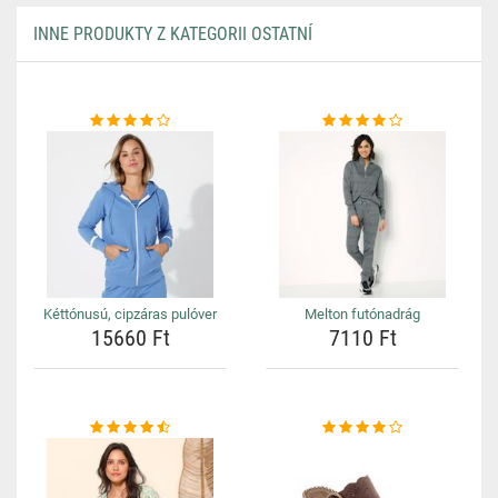
INNE PRODUKTY Z KATEGORII OSTATNÍ
Kéttónusú, cipzáras pulóver
Melton futónadrág
15660 Ft
7110 Ft