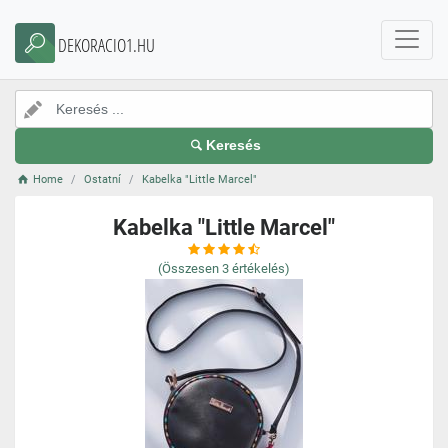
DEKORACIO1.HU
Keresés
Home
Ostatní
Kabelka "Little Marcel"
Kabelka "Little Marcel"
(Összesen
3
értékelés)