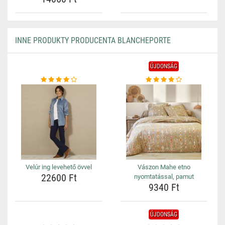
INNE PRODUKTY PRODUCENTA BLANCHEPORTE
ÚJDONSÁG
Velúr ing levehető övvel
Vászon Mahe etno
22600 Ft
nyomtatással, pamut
9340 Ft
ÚJDONSÁG