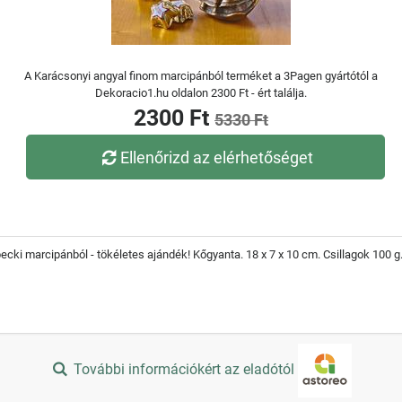
A Karácsonyi angyal finom marcipánból terméket a 3Pagen gyártótól a
Dekoracio1.hu oldalon 2300 Ft - ért találja.
2300 Ft
5330 Ft
Ellenőrizd az elérhetőséget
ecki marcipánból - tökéletes ajándék! Kőgyanta. 18 x 7 x 10 cm. Csillagok 100 g
További információkért az eladótól