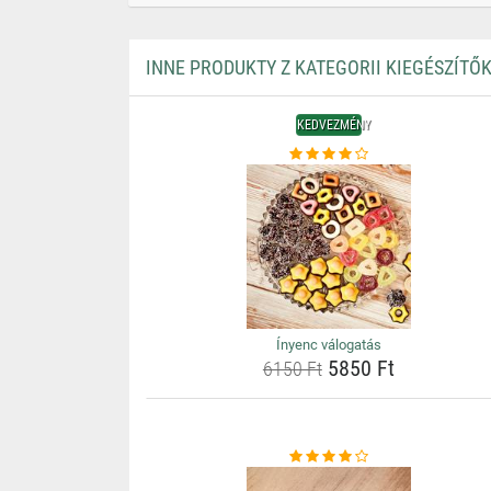
INNE PRODUKTY Z KATEGORII KIEGÉSZÍT
KEDVEZMÉNY
Ínyenc válogatás
5850 Ft
6150 Ft