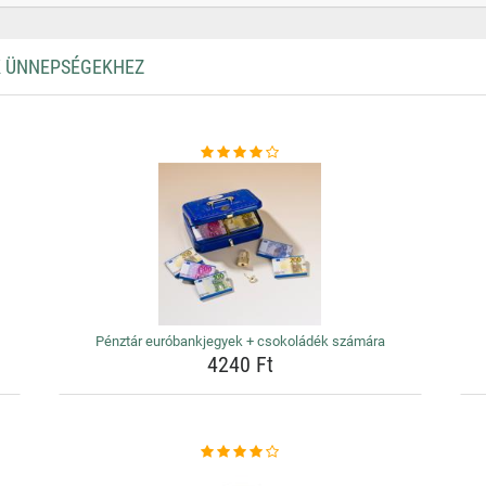
ŐK ÜNNEPSÉGEKHEZ
Pénztár euróbankjegyek + csokoládék számára
4240 Ft