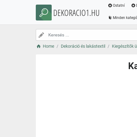
Ostatní
DEKORACIO1.HU
Minden kategó
Home
Dekoráció és lakástextil
Kiegészítők 
Ka