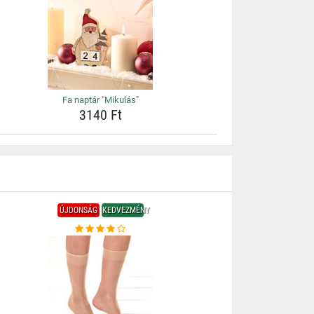
Fa naptár "Mikulás"
3140 Ft
ÚJDONSÁG
KEDVEZMÉNY