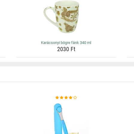
Karácsonyi bögre fánk 340 ml
2030 Ft