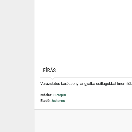
LEÍRÁS
Varázslatos karácsonyi angyalka csillagokkal finom lüb
Márka:
3Pagen
Eladó:
Astoreo