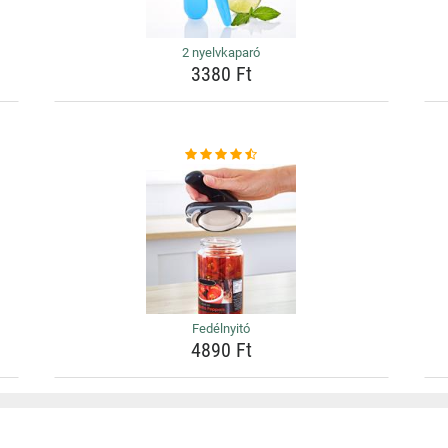
2 nyelvkaparó
3380 Ft
Fedélnyitó
4890 Ft