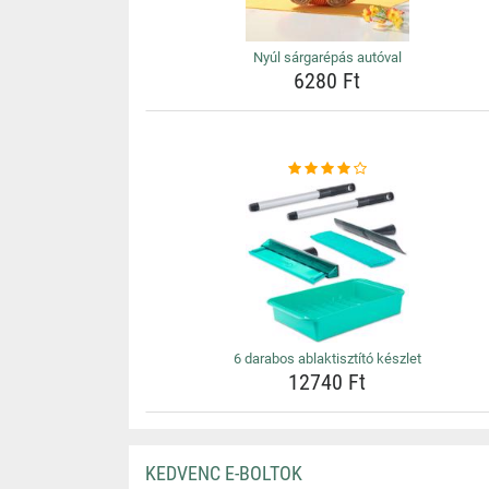
Nyúl sárgarépás autóval
6280 Ft
6 darabos ablaktisztító készlet
12740 Ft
KEDVENC E-BOLTOK