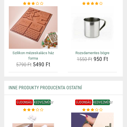
Szilikon mézeskalács ház
Rozsdamentes bögre
950 Ft
forma
1550 Ft
5490 Ft
5790 Ft
INNE PRODUKTY PRODUCENTA OSTATNÍ
ÚJDONSÁG
KEDVEZMÉNY
ÚJDONSÁG
KEDVEZMÉNY