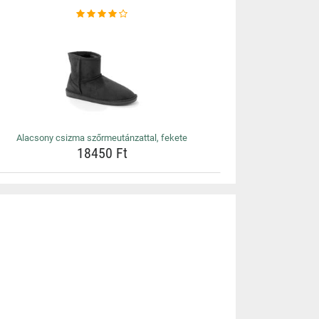
Alacsony csizma szőrmeutánzattal, fekete
18450 Ft