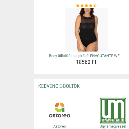
Body tüllből és csipkéből ENVOUTANTE WELL
18560 Ft
KEDVENC E-BOLTOK
Astoreo
Ugyismegveszel