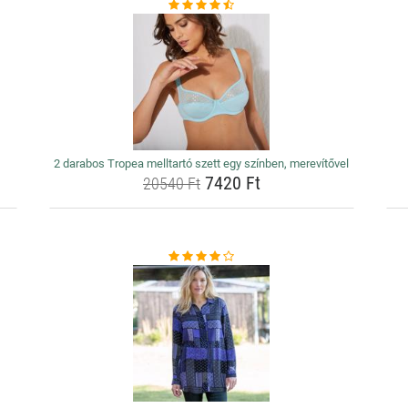
2 darabos Tropea melltartó szett egy színben, merevítővel
7420 Ft
20540 Ft