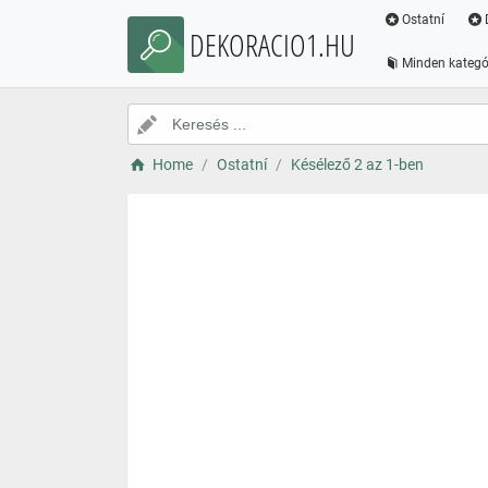
Ostatní
DEKORACIO1.HU
Minden kategó
Home
Ostatní
Késélező 2 az 1-ben