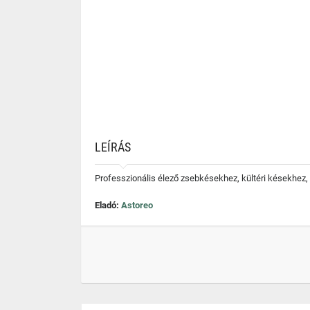
LEÍRÁS
Professzionális élező zsebkésekhez, kültéri késekhez,
Eladó:
Astoreo