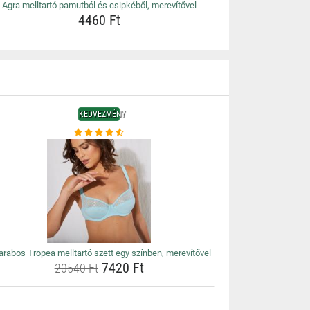
Agra melltartó pamutból és csipkéből, merevítővel
4460 Ft
KEDVEZMÉNY
arabos Tropea melltartó szett egy színben, merevítővel
7420 Ft
20540 Ft