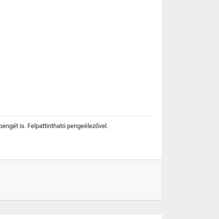
engét is. Felpattintható pengeélezővel.