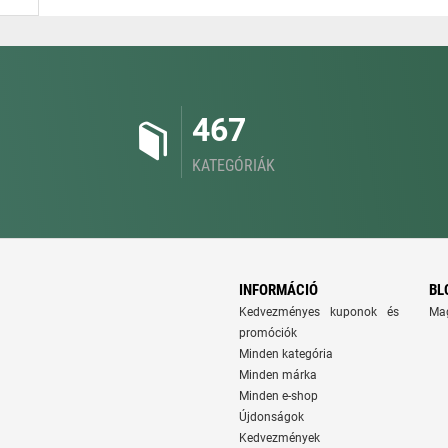
467
KATEGÓRIÁK
INFORMÁCIÓ
BL
Kedvezményes kuponok és
Ma
promóciók
Minden kategória
Minden márka
Minden e-shop
Újdonságok
Kedvezmények