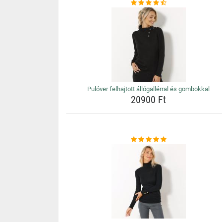
Pulóver felhajtott állógallérral és gombokkal
20900 Ft